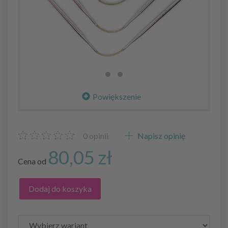
Powiększenie
0
opinii
Napisz opinię
80,05 zł
Cena od
Dodaj do koszyka