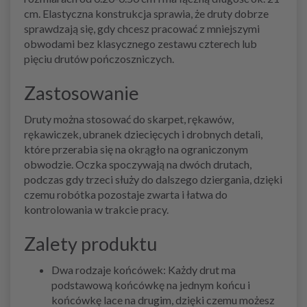
cm. Elastyczna konstrukcja sprawia, że druty dobrze
sprawdzają się, gdy chcesz pracować z mniejszymi
obwodami bez klasycznego zestawu czterech lub
pięciu drutów pończoszniczych.
Zastosowanie
Druty można stosować do skarpet, rękawów,
rękawiczek, ubranek dziecięcych i drobnych detali,
które przerabia się na okrągło na ograniczonym
obwodzie. Oczka spoczywają na dwóch drutach,
podczas gdy trzeci służy do dalszego dziergania, dzięki
czemu robótka pozostaje zwarta i łatwa do
kontrolowania w trakcie pracy.
Zalety produktu
Dwa rodzaje końcówek: Każdy drut ma
podstawową końcówkę na jednym końcu i
końcówkę lace na drugim, dzięki czemu możesz