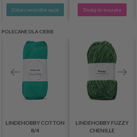
Dodaj do koszyka
Zobacz wszystkie opcje
POLECANE DLA CIEBIE
LINDEHOBBY COTTON
LINDEHOBBY FUZZY
8/4
CHENILLE