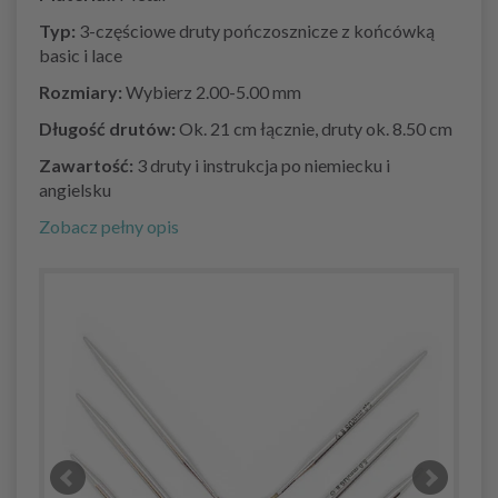
Typ:
3-częściowe druty pończosznicze z końcówką
basic i lace
Rozmiary:
Wybierz 2.00-5.00 mm
Długość drutów:
Ok. 21 cm łącznie, druty ok. 8.50 cm
Zawartość:
3 druty i instrukcja po niemiecku i
angielsku
Zobacz pełny opis