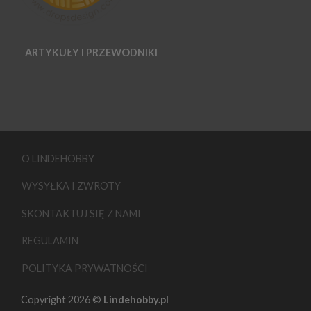
ARTYKUŁY I PRZEWODNIKI
O LINDEHOBBY
WYSYŁKA I ZWROTY
SKONTAKTUJ SIĘ Z NAMI
REGULAMIN
POLITYKA PRYWATNOŚCI
Copyright 2026 ©
Lindehobby.pl