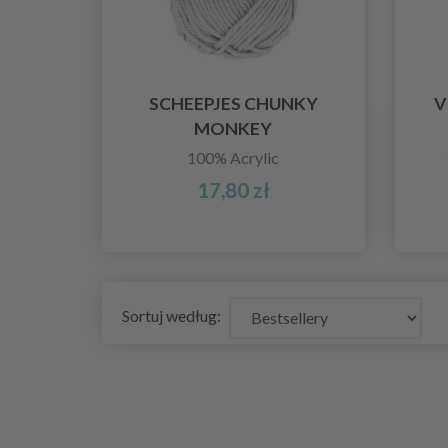
SCHEEPJES CHUNKY
V
MONKEY
100% Acrylic
17,80 zł
Sortuj według: