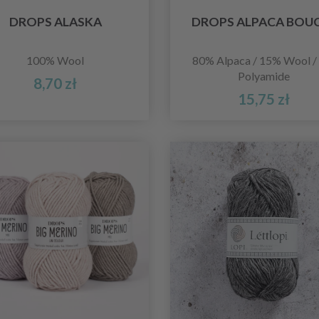
DROPS ALASKA
DROPS ALPACA BOU
100% Wool
80% Alpaca / 15% Wool /
Polyamide
8,70 zł
15,75 zł