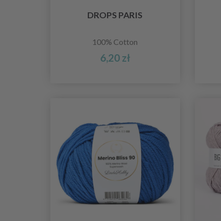
DROPS PARIS
100% Cotton
6,20 zł