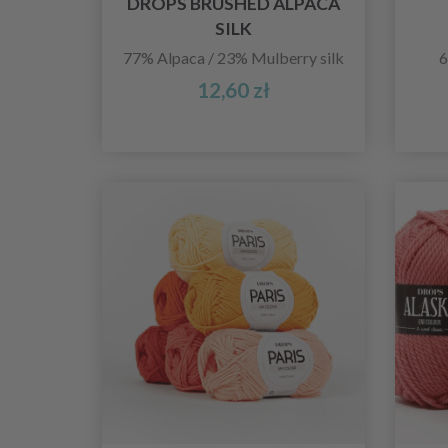
DROPS BRUSHED ALPACA
SILK
77% Alpaca / 23% Mulberry silk
6
12,60 zł