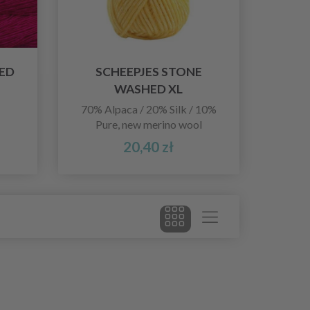
ED
SCHEEPJES STONE
WASHED XL
70% Alpaca / 20% Silk / 10%
Pure, new merino wool
20,40 zł