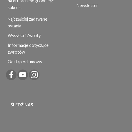
na drutach mógł odnieść
Newsletter
sukces.
Najczęściej zadawane
pytania
Wysyłka i Zwroty
Informacje dotyczące
zwrotów
Odstąp od umowy
ŚLEDŹ NAS