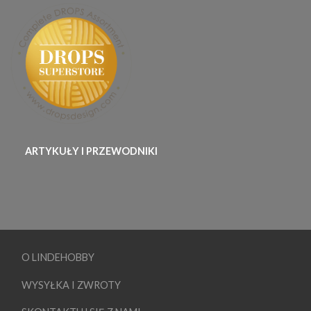
ARTYKUŁY I PRZEWODNIKI
O LINDEHOBBY
WYSYŁKA I ZWROTY