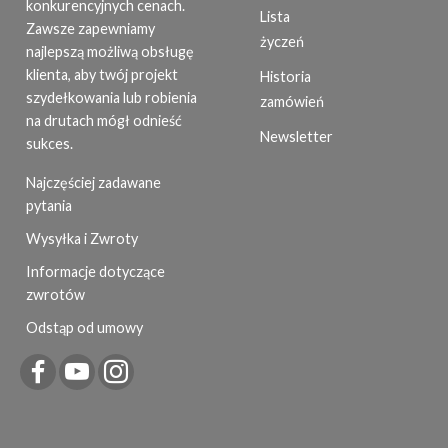
konkurencyjnych cenach.
Lista
Zawsze zapewniamy
życzeń
najlepszą możliwą obsługę
klienta, aby twój projekt
Historia
szydełkowania lub robienia
zamówień
na drutach mógł odnieść
Newsletter
sukces.
Najczęściej zadawane
pytania
Wysyłka i Zwroty
Informacje dotyczące
zwrotów
Odstąp od umowy