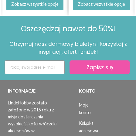
Zobacz wszystkie opcje
Zobacz wszystkie opcje
Oszczędzaj nawet do 50%!
Otrzymuj nasz darmowy biuletyn i korzystaj z
inspiracji, ofert i zniżek!
Zapisz się
INFORMACJE
KONTO
LindeHobby zostało
Moje
założone w 2015 roku z
konto
misją dostarczania
Książka
wysokiej jakości włóczek i
adresowa
akcesoriów w