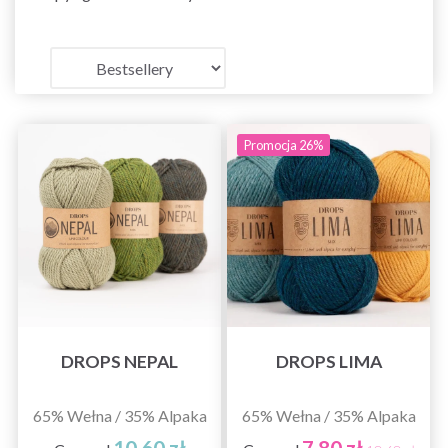
Promocja 26%
DROPS NEPAL
DROPS LIMA
65% Wełna / 35% Alpaka
65% Wełna / 35% Alpaka
10,60 zł
7,80 zł