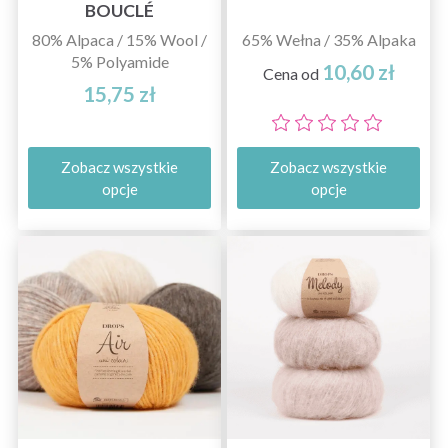
BOUCLÉ
80% Alpaca / 15% Wool /
65% Wełna / 35% Alpaka
5% Polyamide
10,60 zł
Cena od
15,75 zł
Zobacz wszystkie
Zobacz wszystkie
opcje
opcje