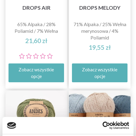
DROPS AIR
DROPS MELODY
65% Alpaka / 28%
71% Alpaka / 25% Wełna
Poliamid / 7% Wełna
merynosowa / 4%
Poliamid
21,60 zł
19,55 zł
Zobacz wszystkie
Zobacz wszystkie
opcje
opcje