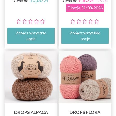
Cena od
Cena od
10,60 zł
Okazja 31/08/2026
Zobacz wszystkie
Zobacz wszystkie
opcje
opcje
DROPS ALPACA
DROPS FLORA