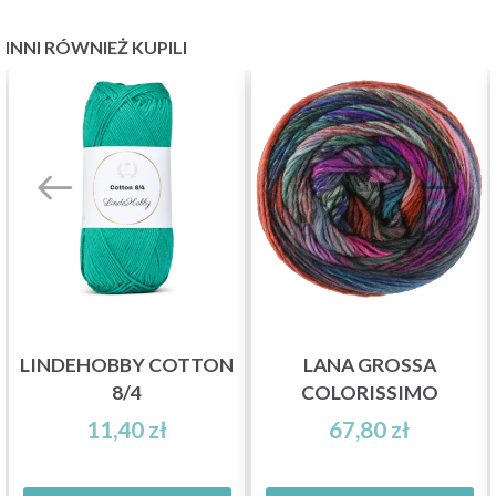
INNI RÓWNIEŻ KUPILI
LINDEHOBBY COTTON
LANA GROSSA
8/4
COLORISSIMO
11,40 zł
67,80 zł