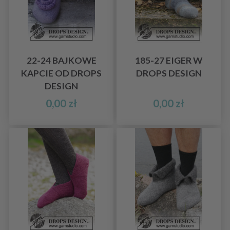
22-24 BAJKOWE
185-27 EIGER W
KAPCIE OD DROPS
DROPS DESIGN
DESIGN
0,00 zł
0,00 zł