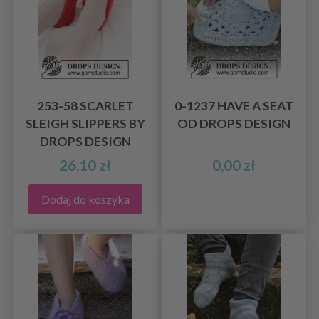
253-58 SCARLET
0-1237 HAVE A SEAT
SLEIGH SLIPPERS BY
OD DROPS DESIGN
DROPS DESIGN
26,10 zł
0,00 zł
Dodaj do koszyka