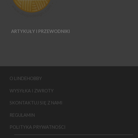
ARTYKUŁY I PRZEWODNIKI
O LINDEHOBBY
WYSYŁKA I ZWROTY
SKONTAKTUJ SIĘ Z NAMI
REGULAMIN
POLITYKA PRYWATNOŚCI