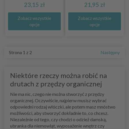
23,15 zł
21,95 zł
Zobacz wszystkie
Zobacz wszystkie
opcje
opcje
Strona 1 z 2
Następny
Niektóre rzeczy można robić na
drutach z przędzy organicznej
Nie ma nic, czego nie można stworzyć z przędzy
organicznej. Oczywiście, najpierw musisz wybrać
odpowiedni rodzaj włóczki, ale potem masz mnóstwo
możliwości, aby stworzyć dokładnie to, co chcesz.
Niezależnie od tego, czy chodzi o odzież damską,
ubranka dla niemowląt, wyposażenie wnętrz czy