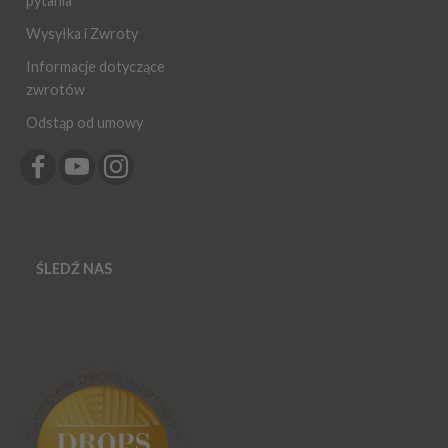
pytania
Wysyłka i Zwroty
Informacje dotyczące
zwrotów
Odstąp od umowy
ŚLEDŹ NAS