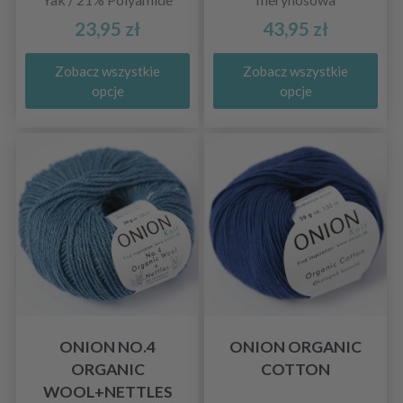
23,95 zł
43,95 zł
Zobacz wszystkie
Zobacz wszystkie
opcje
opcje
ONION NO.4
ONION ORGANIC
ORGANIC
COTTON
WOOL+NETTLES