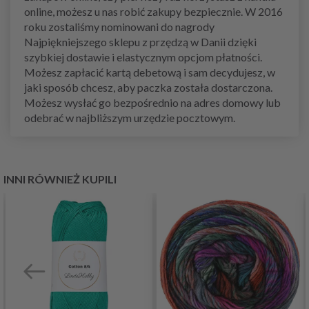
online, możesz u nas robić zakupy bezpiecznie. W 2016
roku zostaliśmy nominowani do nagrody
Najpiękniejszego sklepu z przędzą w Danii dzięki
szybkiej dostawie i elastycznym opcjom płatności.
Możesz zapłacić kartą debetową i sam decydujesz, w
jaki sposób chcesz, aby paczka została dostarczona.
Możesz wysłać go bezpośrednio na adres domowy lub
odebrać w najbliższym urzędzie pocztowym.
INNI RÓWNIEŻ KUPILI