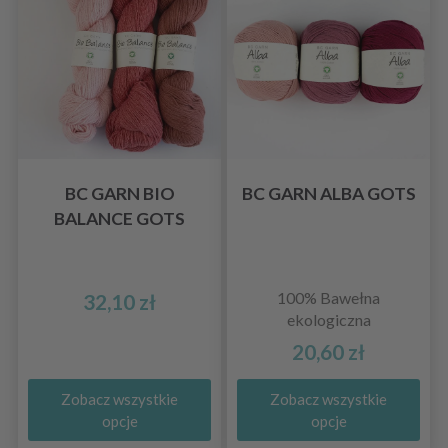
BC GARN BIO
BC GARN ALBA GOTS
BALANCE GOTS
100% Bawełna
32,10 zł
ekologiczna
20,60 zł
Zobacz wszystkie
Zobacz wszystkie
opcje
opcje