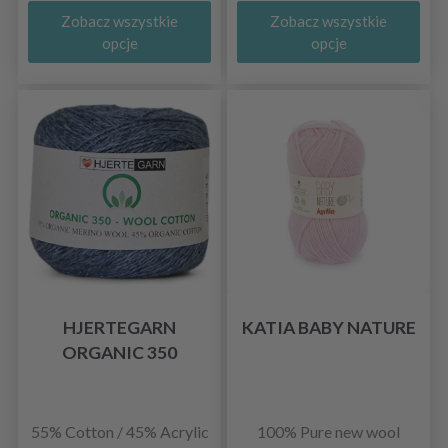
Zobacz wszystkie
Zobacz wszystkie
opcje
opcje
HJERTEGARN
KATIA BABY NATURE
ORGANIC 350
55% Cotton / 45% Acrylic
100% Pure new wool