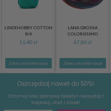
LINDEHOBBY COTTON
LANA GROSSA
8/4
COLORISSIMO
11,40 zł
67,80 zł
Zobacz wszystkie opcje
Zobacz wszystkie opcje
Oszczędzaj nawet do 50%!
Otrzymuj nasz darmowy biuletyn i korzystaj z
inspiracji, ofert i zniżek!