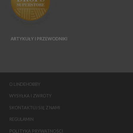
ARTYKUŁY I PRZEWODNIKI
O LINDEHOBBY
WYSYŁKA I ZWROTY
SKONTAKTUJ SIĘ Z NAMI
REGULAMIN
POLITYKA PRYWATNOŚCI