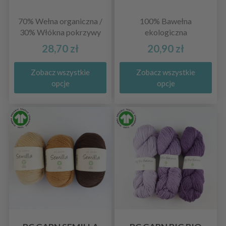
70% Wełna organiczna /
100% Bawełna
30% Włókna pokrzywy
ekologiczna
28,70 zł
20,90 zł
Zobacz wszystkie
Zobacz wszystkie
opcje
opcje