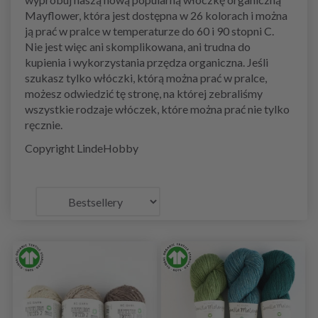
Mayflower, która jest dostępna w 26 kolorach i można
ją prać w pralce w temperaturze do 60 i 90 stopni C.
Nie jest więc ani skomplikowana, ani trudna do
kupienia i wykorzystania przędza organiczna. Jeśli
szukasz tylko włóczki, którą można prać w pralce,
możesz odwiedzić tę stronę, na której zebraliśmy
wszystkie rodzaje włóczek, które można prać nie tylko
ręcznie.
Copyright LindeHobby