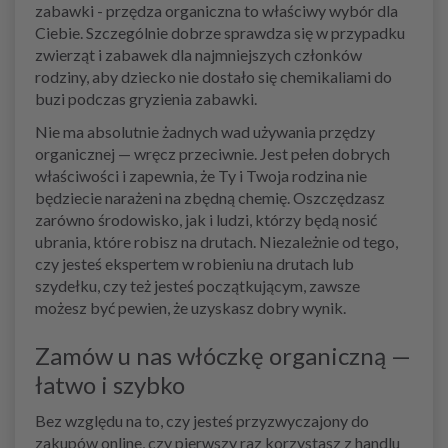
zabawki - przędza organiczna to właściwy wybór dla
Ciebie. Szczególnie dobrze sprawdza się w przypadku
zwierząt i zabawek dla najmniejszych członków
rodziny, aby dziecko nie dostało się chemikaliami do
buzi podczas gryzienia zabawki.
Nie ma absolutnie żadnych wad używania przędzy
organicznej — wręcz przeciwnie. Jest pełen dobrych
właściwości i zapewnia, że Ty i Twoja rodzina nie
będziecie narażeni na zbędną chemię. Oszczędzasz
zarówno środowisko, jak i ludzi, którzy będą nosić
ubrania, które robisz na drutach. Niezależnie od tego,
czy jesteś ekspertem w robieniu na drutach lub
szydełku, czy też jesteś początkującym, zawsze
możesz być pewien, że uzyskasz dobry wynik.
Zamów u nas włóczkę organiczną —
łatwo i szybko
Bez względu na to, czy jesteś przyzwyczajony do
zakupów online, czy pierwszy raz korzystasz z handlu