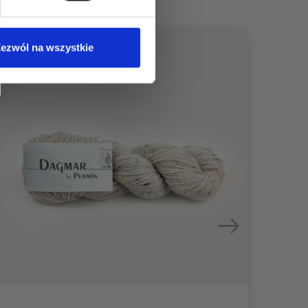
ezwól na wszystkie