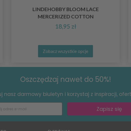
LINDEHOBBY BLOOM LACE
MERCERIZED COTTON
18,95 zł
Zobacz wszystkie opcje
Oszczędzaj nawet do 50%!
 nasz darmowy biuletyn i korzystaj z inspiracji, ofert 
Zapisz się