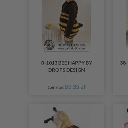
0-1013 BEE HAPPY BY
38
DROPS DESIGN
83,35 zł
Cena od