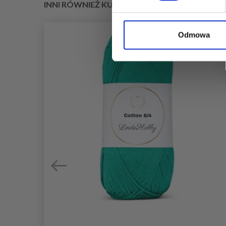
INNI RÓWNIEŻ KUPILI
Odmowa