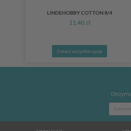
5
LINDEHOBBY COTTON 8/4
11,40 zł
Zobacz wszystkie opcje
Otrzymuj