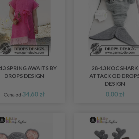
-13 SPRING AWAITS BY
28-13 KOC SHARK
DROPS DESIGN
ATTACK OD DROP
DESIGN
34,60 zł
0,00 zł
Cena od