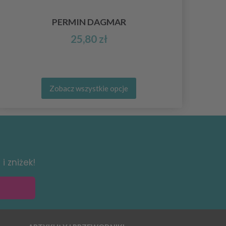
PERMIN DAGMAR
25,80 zł
Zobacz wszystkie opcje
i zniżek!