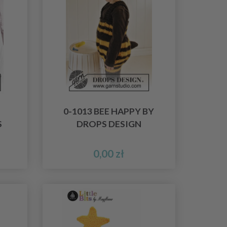
0-1013 BEE HAPPY BY
S
DROPS DESIGN
0,00 zł