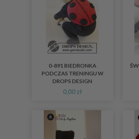
0-891 BIEDRONKA
ŚW
PODCZAS TRENINGU W
DROPS DESIGN
0,00 zł