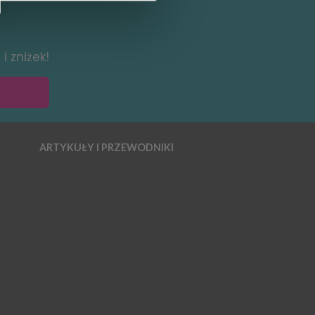
i zniżek!
ARTYKUŁY I PRZEWODNIKI