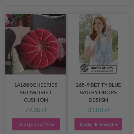
14188 SCHEEPJES
265-9 BETTY BLUE
SNOWDRIFT
BAG BY DROPS
CUSHION
DESIGN
72,30 zł
31,00 zł
Dodaj do koszyka
Dodaj do koszyka