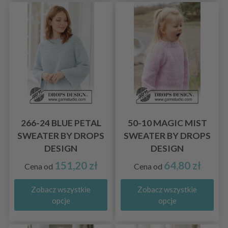
266-24 BLUE PETAL
50-10 MAGIC MIST
SWEATER BY DROPS
SWEATER BY DROPS
DESIGN
DESIGN
151,20 zł
64,80 zł
Cena od
Cena od
Zobacz wszystkie
Zobacz wszystkie
opcje
opcje