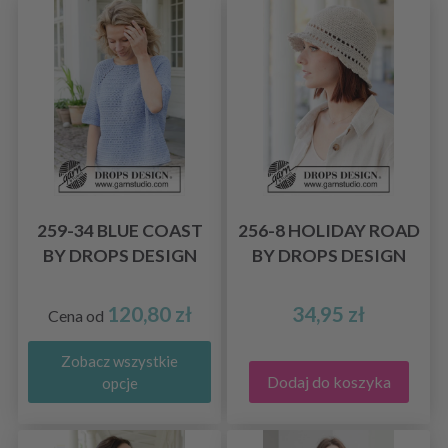
259-34 BLUE COAST
256-8 HOLIDAY ROAD
BY DROPS DESIGN
BY DROPS DESIGN
120,80 zł
34,95 zł
Cena od
Zobacz wszystkie
Dodaj do koszyka
opcje