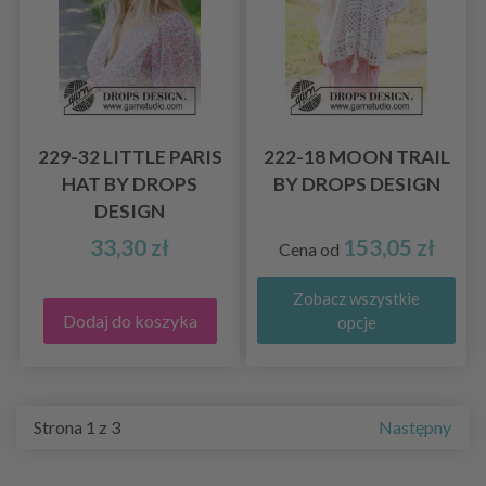
229-32 LITTLE PARIS
222-18 MOON TRAIL
HAT BY DROPS
BY DROPS DESIGN
DESIGN
33,30 zł
153,05 zł
Cena od
Zobacz wszystkie
Dodaj do koszyka
opcje
Strona 1 z 3
Następny