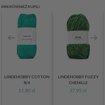
INNI RÓWNIEŻ KUPILI
LINDEHOBBY COTTON
LINDEHOBBY FUZZY
8/4
CHENILLE
11,40 zł
27,95 zł