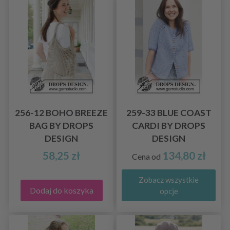
256-12 BOHO BREEZE
259-33 BLUE COAST
BAG BY DROPS
CARDI BY DROPS
DESIGN
DESIGN
58,25 zł
134,80 zł
Cena od
Zobacz wszystkie
Dodaj do koszyka
opcje