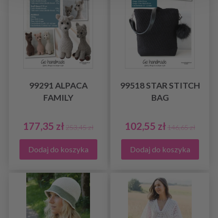
99291 ALPACA
99518 STAR STITCH
FAMILY
BAG
177,35 zł
102,55 zł
253,45 zł
146,65 zł
Dodaj do koszyka
Dodaj do koszyka