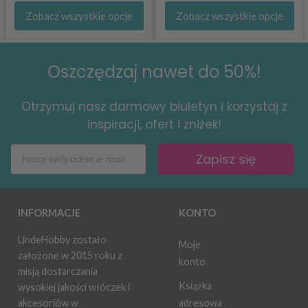
Zobacz wszystkie opcje
Zobacz wszystkie opcje
Oszczędzaj nawet do 50%!
Otrzymuj nasz darmowy biuletyn i korzystaj z
inspiracji, ofert i zniżek!
Zapisz się
INFORMACJE
KONTO
LindeHobby zostało
Moje
założone w 2015 roku z
konto
misją dostarczania
Książka
wysokiej jakości włóczek i
adresowa
akcesoriów w