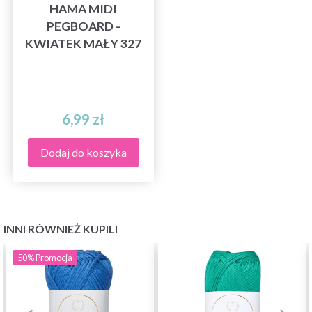
HAMA MIDI
PEGBOARD -
KWIATEK MAŁY 327
6,99 zł
Dodaj do koszyka
INNI RÓWNIEŻ KUPILI
50%
Promocja