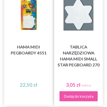
HAMA MIDI
TABLICA
PEGBOARDY 4551
NARZĘDZIOWA
HAMA MIDI SMALL
STAR PEGBOARD 270
22,50 zł
3,05 zł
3,80 zł
Dodaj do koszyka