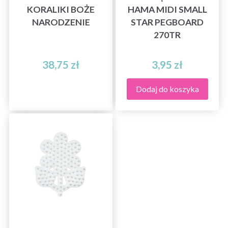
KORALIKI BOŻE
HAMA MIDI SMALL
NARODZENIE
STAR PEGBOARD
270TR
38,75 zł
3,95 zł
Dodaj do koszyka