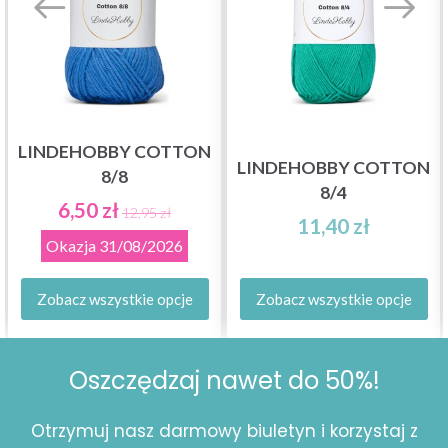
LINDEHOBBY COTTON
LINDEHOBBY COTTON
8/8
8/4
6,50 zł
12,95 zł
11,40 zł
Okazja
31/08/2026
Zobacz wszystkie opcje
Zobacz wszystkie opcje
Oszczędzaj nawet do 50%!
Otrzymuj nasz darmowy biuletyn i korzystaj z