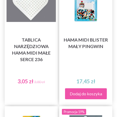
TABLICA
HAMA MIDI BLISTER
NARZĘDZIOWA
MAŁY PINGWIN
HAMA MIDI MAŁE
SERCE 236
3,05 zł
17,45 zł
3,80 zł
Dodaj do koszyka
Promocja 19%