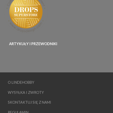
ARTYKUŁY I PRZEWODNIKI
O LINDEHOBBY
WYSYŁKA I ZWROTY
SKONTAKTUJ SIĘ Z NAMI
REGULAMIN