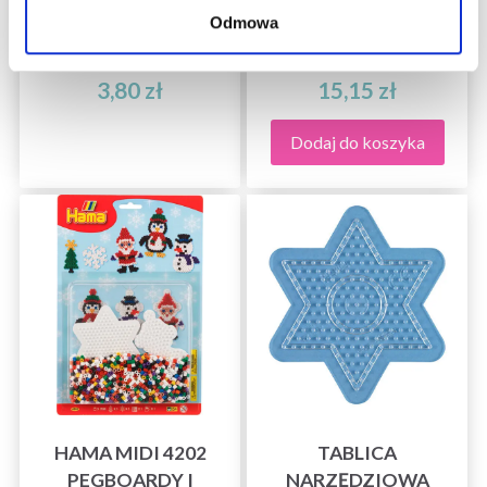
Odmowa
3,80 zł
15,15 zł
Dodaj do koszyka
HAMA MIDI 4202
TABLICA
PEGBOARDY I
NARZĘDZIOWA