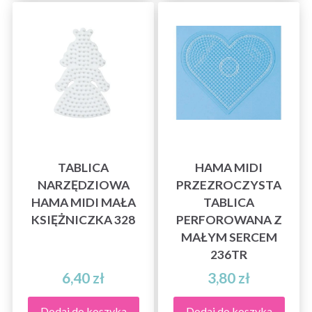
TABLICA
HAMA MIDI
NARZĘDZIOWA
PRZEZROCZYSTA
HAMA MIDI MAŁA
TABLICA
KSIĘŻNICZKA 328
PERFOROWANA Z
MAŁYM SERCEM
236TR
6,40 zł
3,80 zł
Dodaj do koszyka
Dodaj do koszyka