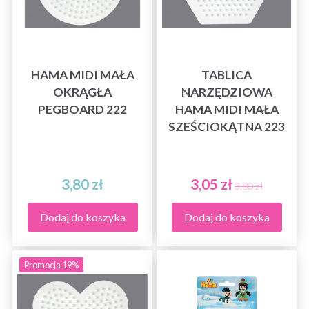
HAMA MIDI MAŁA
TABLICA
OKRĄGŁA
NARZĘDZIOWA
PEGBOARD 222
HAMA MIDI MAŁA
SZEŚCIOKĄTNA 223
3,80 zł
3,05 zł
3,80 zł
Dodaj do koszyka
Dodaj do koszyka
Promocja 19%