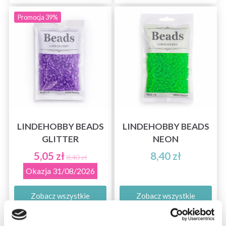
Promocja 39%
LINDEHOBBY BEADS
LINDEHOBBY BEADS
GLITTER
NEON
5,05 zł
8,40 zł
8,40 zł
Okazja 31/08/2026
Zobacz wszystkie
Zobacz wszystkie
opcje
opcje