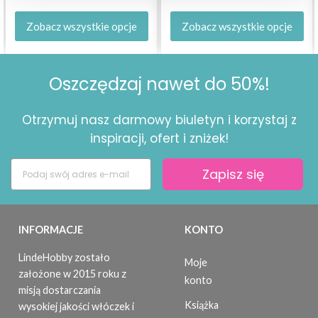
Zobacz wszystkie opcje
Zobacz wszystkie opcje
Oszczędzaj nawet do 50%!
Otrzymuj nasz darmowy biuletyn i korzystaj z
inspiracji, ofert i zniżek!
Zapisz się
INFORMACJE
KONTO
LindeHobby zostało
Moje
założone w 2015 roku z
konto
misją dostarczania
Książka
wysokiej jakości włóczek i