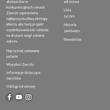
adresowa
akcesoriów w
konkurencyjnych cenach.
Lista
Zawsze zapewniamy
życzeń
najlepszą możliwą obsługę
klienta, aby twój projekt
Historia
szydełkowania lub robienia
zamówień
na drutach mógł odnieść
Newsletter
sukces.
Najczęściej zadawane
pytania
Wysyłka i Zwroty
Informacje dotyczące
zwrotów
Odstąp od umowy