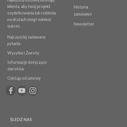
klienta, aby twój projekt
Historia
szydełkowania lub robienia
zamówień
na drutach mógł odnieść
Newsletter
sukces.
Najczęściej zadawane
pytania
Wysyłka i Zwroty
Informacje dotyczące
zwrotów
Odstąp od umowy
ŚLEDŹ NAS