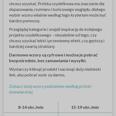
chcesz uzyskać. Próbka szydełkowa ma znaczenie dla
dopasowania, rozmiaru i końcowego wyglądu, dlatego
wybór wzoru właśnie według tego kryterium może być
bardzo pomocny.
Przeglądaj kategorie i znajdź inspirację do kolejnego
projektu szydełkowego – niezależnie od tego, czy
chcesz uzyskać lekki i przewiewny efekt, czy gęstszą i
bardziej zwartą strukturę.
Darmowe wzory są cyfrowe i można je pobrać
bezpośrednio, bez zamawiania i wysyłki.
Wystarczy kliknąć produkt i nacisnąć duży niebieski
link, aby pobrać wzór za darmo.
Zobacz tutaj wzory podzielone według próbki
dziewiarskiej
8-14 obr./min
15-19 obr./min