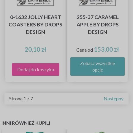
0-1632 JOLLY HEART
255-37 CARAMEL
COASTERS BY DROPS
APPLE BY DROPS
DESIGN
DESIGN
20,10 zł
153,00 zł
Cena od
Zobacz wszystkie
Dodaj do koszyka
opcje
Strona 1 z 7
Następny
INNI RÓWNIEŻ KUPILI