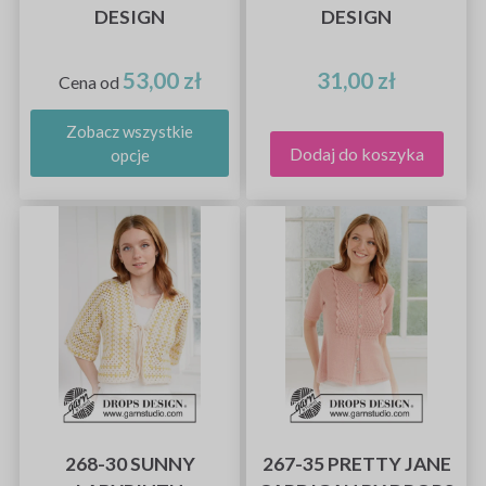
DESIGN
DESIGN
53,00 zł
31,00 zł
Cena od
Zobacz wszystkie
Dodaj do koszyka
opcje
268-30 SUNNY
267-35 PRETTY JANE