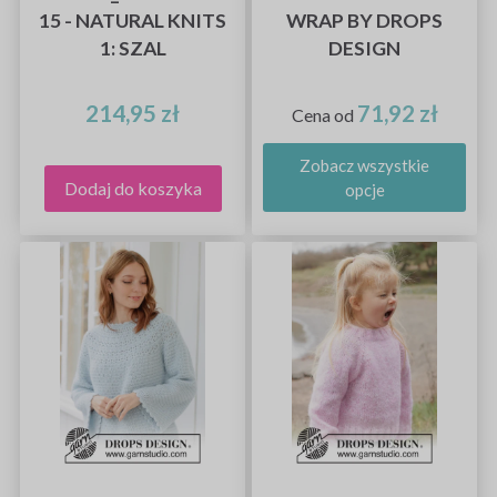
15 - NATURAL KNITS
WRAP BY DROPS
1: SZAL
DESIGN
214,95 zł
71,92 zł
Cena od
Zobacz wszystkie
Dodaj do koszyka
opcje