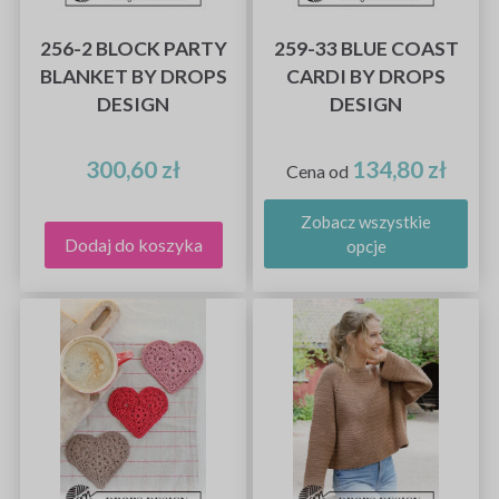
256-2 BLOCK PARTY
259-33 BLUE COAST
BLANKET BY DROPS
CARDI BY DROPS
DESIGN
DESIGN
300,60 zł
134,80 zł
Cena od
Zobacz wszystkie
Dodaj do koszyka
opcje