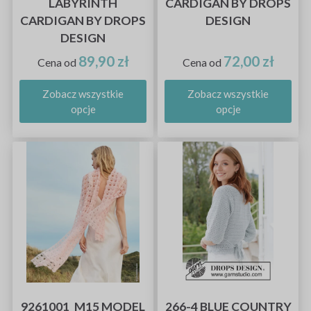
LABYRINTH
CARDIGAN BY DROPS
CARDIGAN BY DROPS
DESIGN
DESIGN
89,90 zł
72,00 zł
Cena od
Cena od
Zobacz wszystkie
Zobacz wszystkie
opcje
opcje
9261001_M15 MODEL
266-4 BLUE COUNTRY