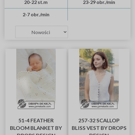
20-22 st.m
23-29 obr./min
2-7 obr./min
51-4 FEATHER
257-32 SCALLOP
BLOOM BLANKET BY
BLISS VEST BY DROPS