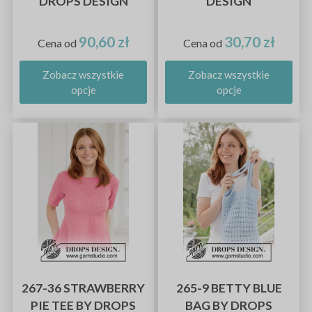
DROPS DESIGN
DESIGN
90,60 zł
30,70 zł
Cena od
Cena od
Zobacz wszystkie
Zobacz wszystkie
opcje
opcje
267-36 STRAWBERRY
265-9 BETTY BLUE
PIE TEE BY DROPS
BAG BY DROPS