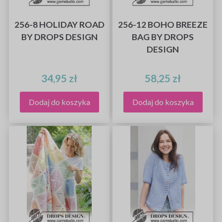
256-8 HOLIDAY ROAD
256-12 BOHO BREEZE
BY DROPS DESIGN
BAG BY DROPS
DESIGN
34,95 zł
58,25 zł
Dodaj do koszyka
Dodaj do koszyka