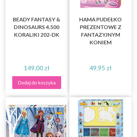
BEADY FANTASY &
HAMA PUDEŁKO
DINOSAURS 4.500
PREZENTOWE Z
KORALIKI 202-DK
FANTAZYJNYM
KONIEM
149,00 zł
49,95 zł
Dodaj do koszyka