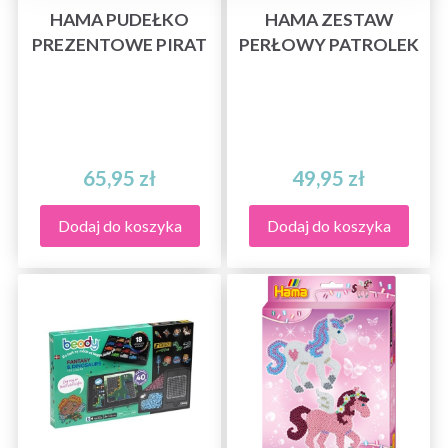
HAMA PUDEŁKO
HAMA ZESTAW
PREZENTOWE PIRAT
PERŁOWY PATROLEK
65,95 zł
49,95 zł
Dodaj do koszyka
Dodaj do koszyka