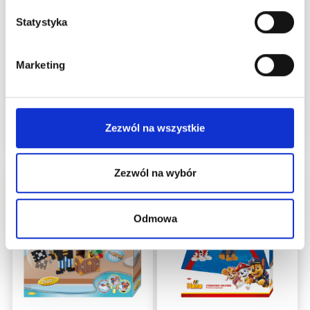
FROZEN
MOTYWY
SAMOŚWIETLNE
Statystyka
Marketing
49,95 zł
48,99 zł
Dodaj do koszyka
Zezwól na wszystkie
Zezwól na wybór
Odmowa