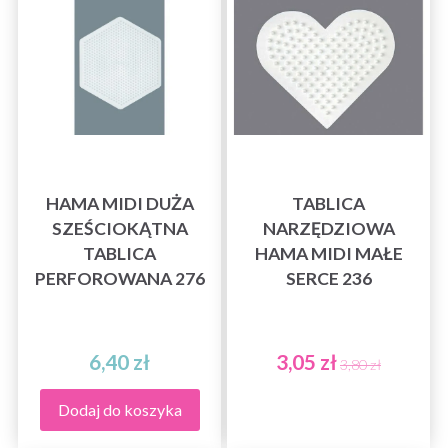
HAMA MIDI DUŻA
TABLICA
SZEŚCIOKĄTNA
NARZĘDZIOWA
TABLICA
HAMA MIDI MAŁE
PERFOROWANA 276
SERCE 236
6,40 zł
3,05 zł
3,80 zł
Dodaj do koszyka