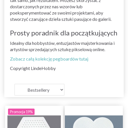
tak samo, jak rezultatem. Możesz skorzystać z
dostarczonych przez nas wzorów lub
poeksperymentować ze swoimi projektami, aby
stworzyć czarujące dzieła sztuki pasujące do galerii.
Prosty poradnik dla początkujących
Idealny dla hobbystów, entuzjastów majsterkowania i
artystów sprzedających sztukę pikselową online.
Zobacz całą kolekcję pegboardów tutaj
Copyright LindeHobby
Promocja 19%