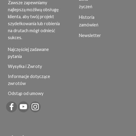
Zawsze zapewniamy
życzeń
najlepszą możliwą obsługę
klienta, aby twój projekt
Historia
szydełkowania lub robienia
zamówień
na drutach mógł odnieść
Newsletter
sukces.
Najczęściej zadawane
pytania
Wysyłka i Zwroty
Informacje dotyczące
zwrotów
Odstąp od umowy