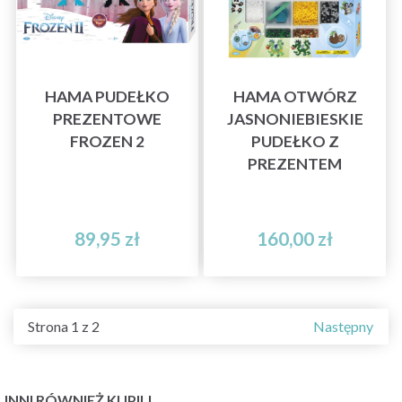
HAMA PUDEŁKO
HAMA OTWÓRZ
PREZENTOWE
JASNONIEBIESKIE
FROZEN 2
PUDEŁKO Z
PREZENTEM
89,95 zł
160,00 zł
Strona 1 z 2
Następny
INNI RÓWNIEŻ KUPILI