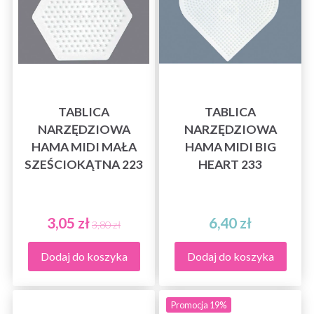
TABLICA
TABLICA
NARZĘDZIOWA
NARZĘDZIOWA
HAMA MIDI MAŁA
HAMA MIDI BIG
SZEŚCIOKĄTNA 223
HEART 233
3,05 zł
6,40 zł
3,80 zł
Dodaj do koszyka
Dodaj do koszyka
Promocja 19%