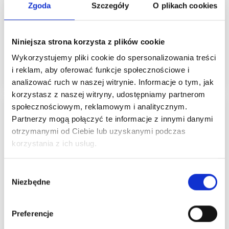
Zgoda
Szczegóły
O plikach cookies
Niniejsza strona korzysta z plików cookie
149,00 zł
88,99 zł
Wykorzystujemy pliki cookie do spersonalizowania treści
Dodaj do koszyka
i reklam, aby oferować funkcje społecznościowe i
analizować ruch w naszej witrynie. Informacje o tym, jak
korzystasz z naszej witryny, udostępniamy partnerom
społecznościowym, reklamowym i analitycznym.
Partnerzy mogą połączyć te informacje z innymi danymi
otrzymanymi od Ciebie lub uzyskanymi podczas
korzystania z ich usług.
Wybór
Niezbędne
zgody
Preferencje
HAMA DISNEY
HAMA SAMOLUBNE