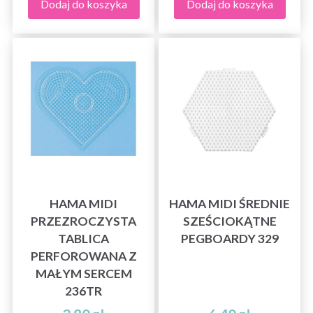
Dodaj do koszyka
Dodaj do koszyka
HAMA MIDI
HAMA MIDI ŚREDNIE
PRZEZROCZYSTA
SZEŚCIOKĄTNE
TABLICA
PEGBOARDY 329
PERFOROWANA Z
MAŁYM SERCEM
236TR