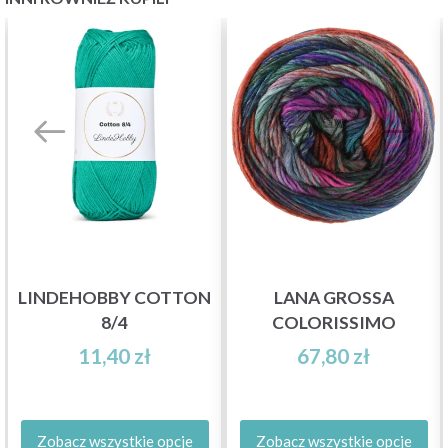
LINDEHOBBY COTTON
LANA GROSSA
8/4
COLORISSIMO
11,40 zł
67,80 zł
Zobacz wszystkie opcje
Zobacz wszystkie opcje