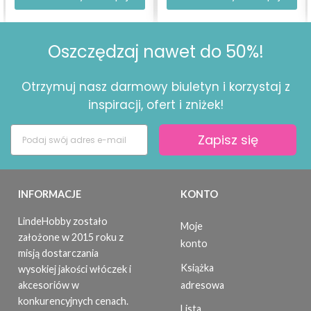
Oszczędzaj nawet do 50%!
Otrzymuj nasz darmowy biuletyn i korzystaj z
inspiracji, ofert i zniżek!
Zapisz się
INFORMACJE
KONTO
LindeHobby zostało
Moje
założone w 2015 roku z
konto
misją dostarczania
Książka
wysokiej jakości włóczek i
adresowa
akcesoriów w
konkurencyjnych cenach.
Lista