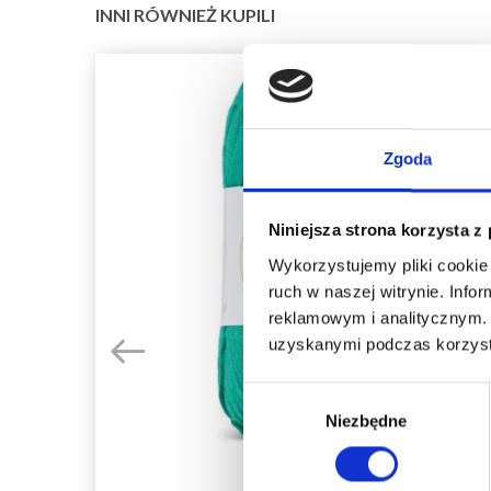
INNI RÓWNIEŻ KUPILI
Zgoda
Niniejsza strona korzysta z
Wykorzystujemy pliki cookie 
ruch w naszej witrynie. Inf
reklamowym i analitycznym. 
uzyskanymi podczas korzysta
Wybór
Niezbędne
zgody