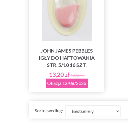
JOHN JAMES PEBBLES
IGŁY DO HAFTOWANIA
STR. 5/10 16 SZT.
13,20 zł
16,50 zł
Okazja 12/08/2026
Sortuj według: