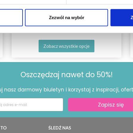
LANA GROSSA COLORISSIMO
Zezwól na wybór
Z
67,80 zł
Zobacz wszystkie opcje
Oszczędzaj nawet do 50%!
 nasz darmowy biuletyn i korzystaj z inspiracji, ofert 
Zapisz się
TO
ŚLEDŹ NAS