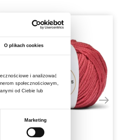
O plikach cookies
ołecznościowe i analizować
artnerom społecznościowym,
anymi od Ciebie lub
Marketing