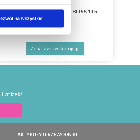
LINDEHOBBY MERINO BLISS 115
ezwól na wszystkie
25,75 zł
Zobacz wszystkie opcje
i zniżek!
ARTYKUŁY I PRZEWODNIKI