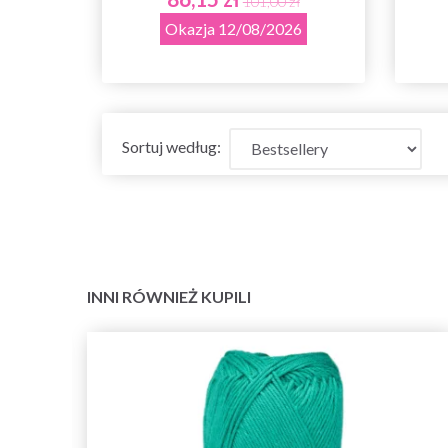
101,00 zł
Okazja 12/08/2026
Sortuj według:
INNI RÓWNIEŻ KUPILI