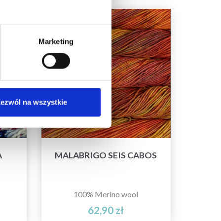
Marketing
ezwól na wszystkie
A
MALABRIGO SEIS CABOS
100% Merino wool
62,90 zł