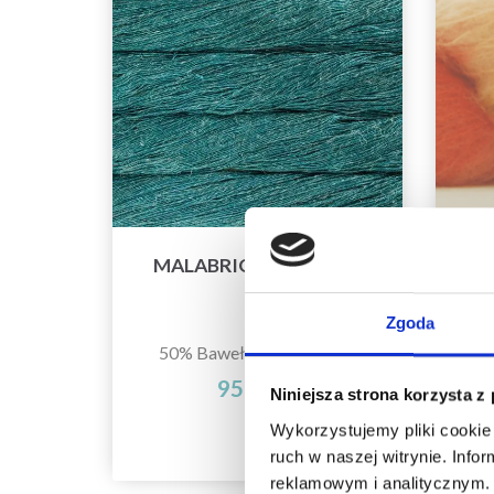
MALABRIGO SUSURRO
M
Zgoda
50% Bawełna / 50% Akryl
75
95,90 zł
Niniejsza strona korzysta z
Wykorzystujemy pliki cookie 
ruch w naszej witrynie. Inf
reklamowym i analitycznym. 