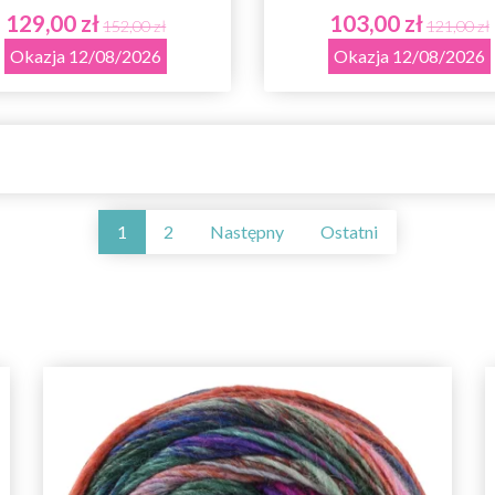
129,00 zł
103,00 zł
152,00 zł
121,00 zł
Okazja 12/08/2026
Okazja 12/08/2026
1
2
Następny
Ostatni