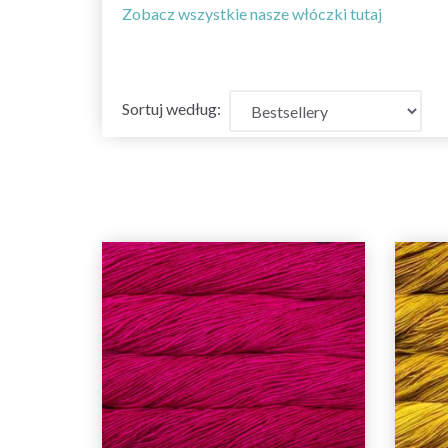
Zobacz wszystkie nasze włóczki tutaj
Sortuj według: