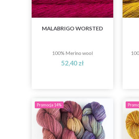
MALABRIGO WORSTED
100% Merino wool
100
52,40 zł
Promocja 14%
Promo