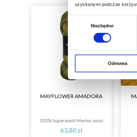
uzyskanymi podczas korzysta
Wybór
Niezbędne
zgody
Odmowa
MAYFLOWER AMADORA
M
100% Superwash Merino wool
63,80 zł