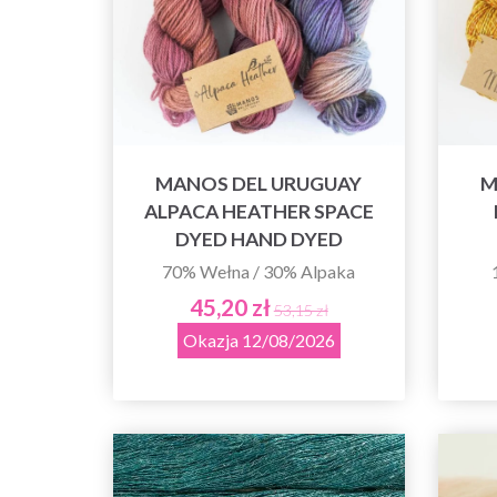
MANOS DEL URUGUAY
M
ALPACA HEATHER SPACE
DYED HAND DYED
70% Wełna / 30% Alpaka
45,20 zł
53,15 zł
Okazja 12/08/2026