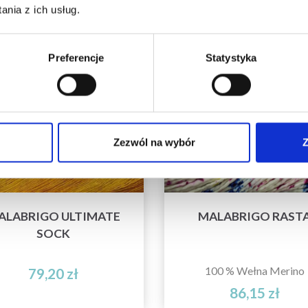
nia z ich usług.
Preferencje
Statystyka
Zezwól na wybór
Z
ALABRIGO ULTIMATE
MALABRIGO RAST
SOCK
100 % Wełna Merino
79,20 zł
86,15 zł