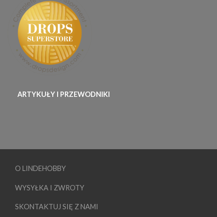
ARTYKUŁY I PRZEWODNIKI
O LINDEHOBBY
WYSYŁKA I ZWROTY
SKONTAKTUJ SIĘ Z NAMI