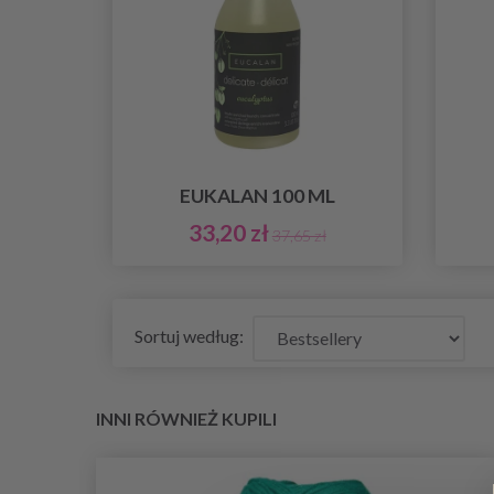
EUKALAN 100 ML
33,20 zł
37,65 zł
Sortuj według:
INNI RÓWNIEŻ KUPILI