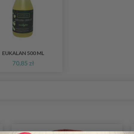
EUKALAN 500 ML
70,85 zł