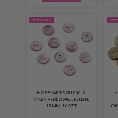
Promocja 49%
Promo
HOBBYARTS GUZIKI Z
H
MASY PERŁOWEJ, BLUSH,
15 MM, 10 SZT
OK