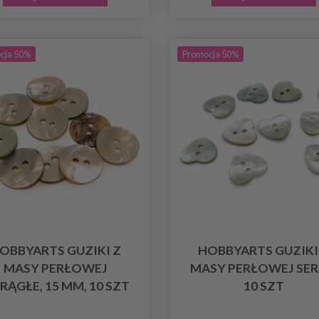
cja 50%
Promocja 50%
OBBYARTS GUZIKI Z
HOBBYARTS GUZIKI
MASY PERŁOWEJ
MASY PERŁOWEJ SER
RĄGŁE, 15 MM, 10 SZT
10 SZT