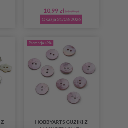
10,99 zł
21,99 zł
Okazja 31/08/2026
Promocja 49%
 Z
HOBBYARTS GUZIKI Z