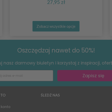
27,95 zł
Zobacz wszystkie opcje
Oszczędzaj nawet do 50%!
 nasz darmowy biuletyn i korzystaj z inspiracji, ofert 
Zapisz się
TO
ŚLEDŹ NAS
 konto