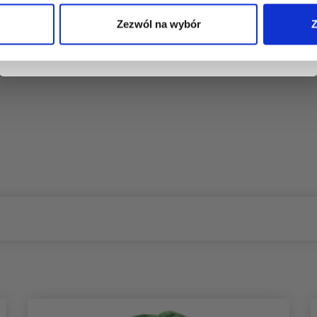
Zezwól na wybór
Z
Nie, dziękuję