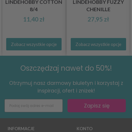
LINDEHOBBY COTTON
LINDEHOBBY FUZZY
8/4
CHENILLE
11,40 zł
27,95 zł
Zobacz wszystkie opcje
Zobacz wszystkie opcje
Oszczędzaj nawet do 50%!
Otrzymuj nasz darmowy biuletyn i korzystaj z
inspiracji, ofert i zniżek!
Zapisz się
INFORMACJE
KONTO