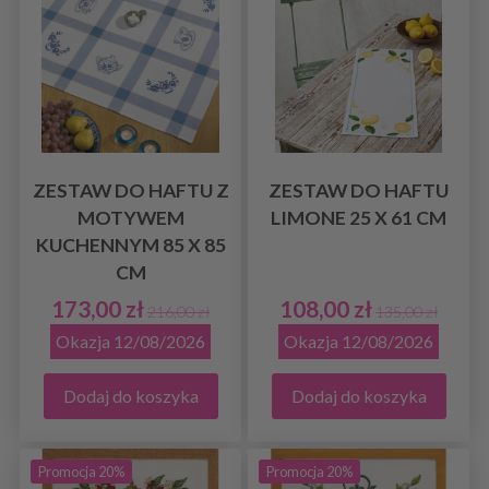
ZESTAW DO HAFTU Z
ZESTAW DO HAFTU
MOTYWEM
LIMONE 25 X 61 CM
KUCHENNYM 85 X 85
CM
173,00 zł
108,00 zł
216,00 zł
135,00 zł
Okazja 12/08/2026
Okazja 12/08/2026
Dodaj do koszyka
Dodaj do koszyka
Promocja 20%
Promocja 20%