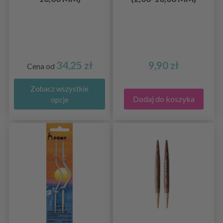
34,25 zł
9,90 zł
Cena od
Zobacz wszystkie
Dodaj do koszyka
opcje