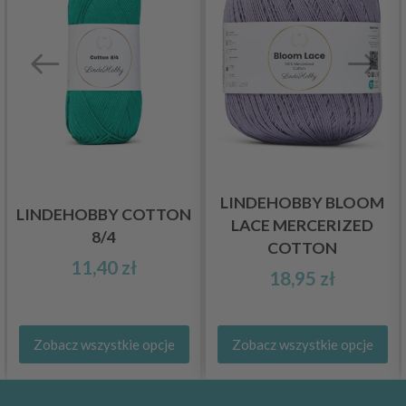
LINDEHOBBY BLOOM
LINDEHOBBY COTTON
LACE MERCERIZED
8/4
COTTON
11,40 zł
18,95 zł
Zobacz wszystkie opcje
Zobacz wszystkie opcje