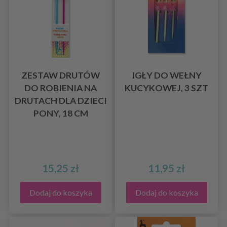
ZESTAW DRUTÓW
IGŁY DO WEŁNY
DO ROBIENIA NA
KUCYKOWEJ, 3 SZT
DRUTACH DLA DZIECI
PONY, 18 CM
15,25 zł
11,95 zł
Dodaj do koszyka
Dodaj do koszyka