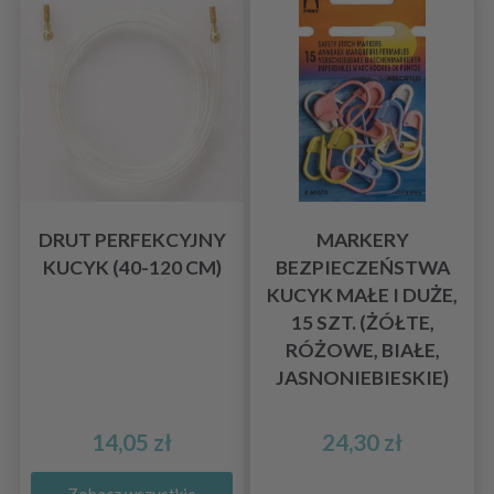
DRUT PERFEKCYJNY
MARKERY
KUCYK (40-120 CM)
BEZPIECZEŃSTWA
KUCYK MAŁE I DUŻE,
15 SZT. (ŻÓŁTE,
RÓŻOWE, BIAŁE,
JASNONIEBIESKIE)
14,05 zł
24,30 zł