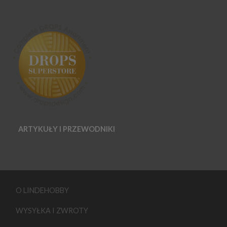
ARTYKUŁY I PRZEWODNIKI
O LINDEHOBBY
WYSYŁKA I ZWROTY