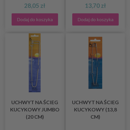
28,05 zł
13,70 zł
Dodaj do koszyka
Dodaj do koszyka
UCHWYT NA ŚCIEG
UCHWYT NA ŚCIEG
KUCYKOWY JUMBO
KUCYKOWY (13,8
(20 CM)
CM)