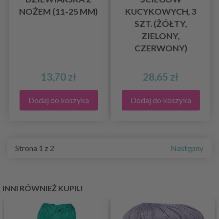
NOŻEM (11-25 MM)
KUCYKOWYCH, 3
SZT. (ŻÓŁTY,
ZIELONY,
CZERWONY)
13,70 zł
28,65 zł
Dodaj do koszyka
Dodaj do koszyka
Strona 1 z 2
Następny
INNI RÓWNIEŻ KUPILI