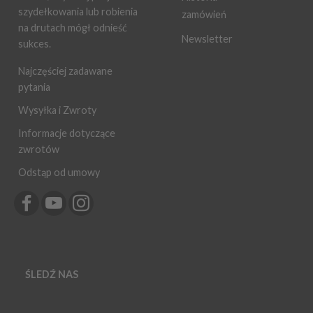
szydełkowania lub robienia
zamówień
na drutach mógł odnieść
Newsletter
sukces.
Najczęściej zadawane
pytania
Wysyłka i Zwroty
Informacje dotyczące
zwrotów
Odstąp od umowy
ŚLEDŹ NAS