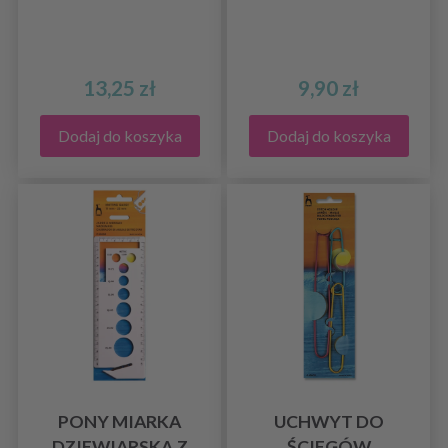
13,25 zł
9,90 zł
Dodaj do koszyka
Dodaj do koszyka
PONY MIARKA
UCHWYT DO
DZIEWIARSKA Z
ŚCIEGÓW