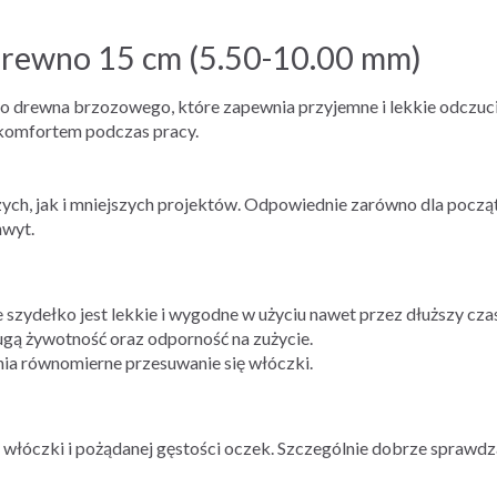
rewno 15 cm (5.50-10.00 mm)
go drewna brzozowego, które zapewnia przyjemne i lekkie odczuci
komfortem podczas pracy.
ch, jak i mniejszych projektów. Odpowiednie zarówno dla począt
hwyt.
szydełko jest lekkie i wygodne w użyciu nawet przez dłuższy czas
gą żywotność oraz odporność na zużycie.
a równomierne przesuwanie się włóczki.
włóczki i pożądanej gęstości oczek. Szczególnie dobrze sprawdza