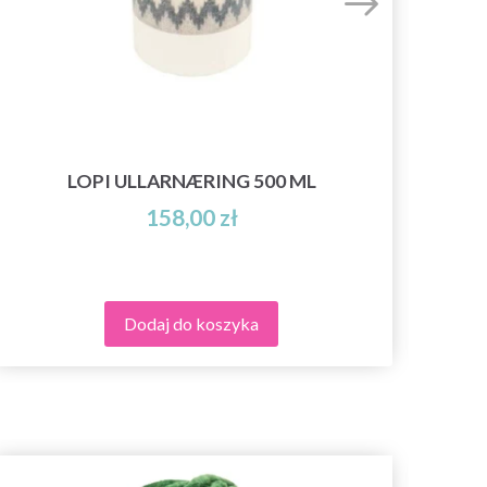
LOPI ULLARNÆRING 500 ML
158,00 zł
Dodaj do koszyka