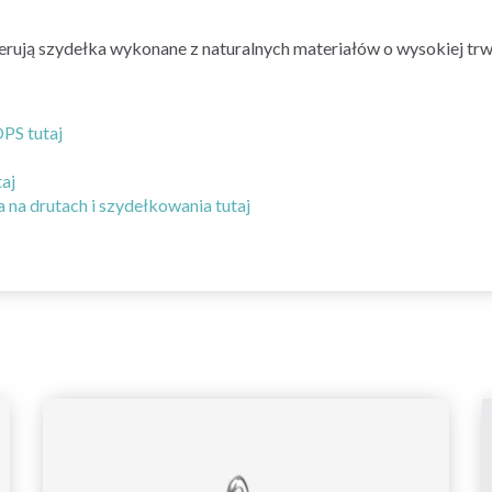
erują szydełka wykonane z naturalnych materiałów o wysokiej trw
PS tutaj
aj
 na drutach i szydełkowania tutaj