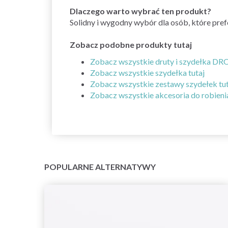
Dlaczego warto wybrać ten produkt?
Solidny i wygodny wybór dla osób, które pref
Zobacz podobne produkty tutaj
Zobacz wszystkie druty i szydełka DRO
Zobacz wszystkie szydełka tutaj
Zobacz wszystkie zestawy szydełek tut
Zobacz wszystkie akcesoria do robienia
POPULARNE ALTERNATYWY