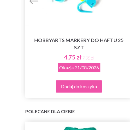
HOBBYARTS MARKERY DO HAFTU 25
SZT
T
4,75 zł
7,95 zł
Okazja
31/08/2026
Dodaj do koszyka
POLECANE DLA CIEBIE