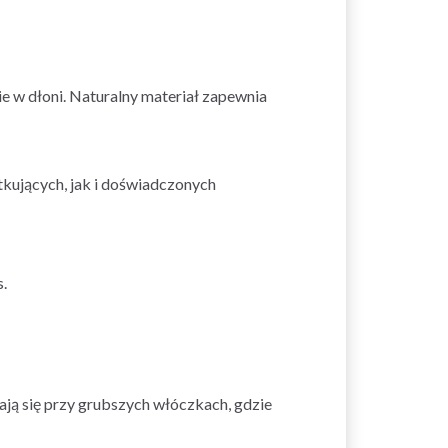
e w dłoni. Naturalny materiał zapewnia
kujących, jak i doświadczonych
.
ją się przy grubszych włóczkach, gdzie