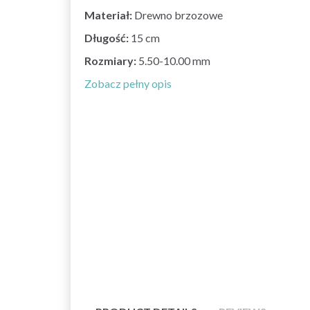
Materiał:
Drewno brzozowe
Długość:
15 cm
Rozmiary:
5.50-10.00 mm
Zobacz pełny opis