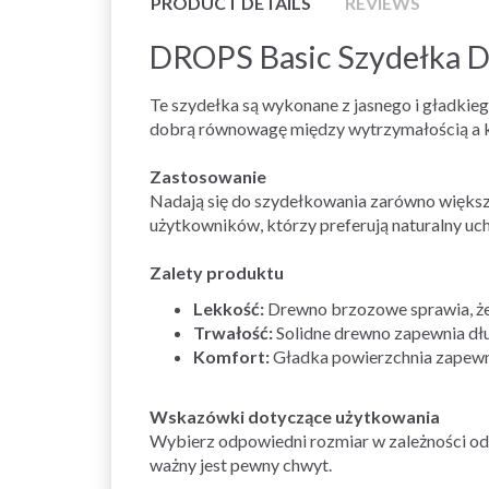
PRODUCT DETAILS
REVIEWS
DROPS Basic Szydełka D
Te szydełka są wykonane z jasnego i gładkie
dobrą równowagę między wytrzymałością a 
Zastosowanie
Nadają się do szydełkowania zarówno większy
użytkowników, którzy preferują naturalny uc
Zalety produktu
Lekkość:
Drewno brzozowe sprawia, że 
Trwałość:
Solidne drewno zapewnia dłu
Komfort:
Gładka powierzchnia zapewni
Wskazówki dotyczące użytkowania
Wybierz odpowiedni rozmiar w zależności od 
ważny jest pewny chwyt.