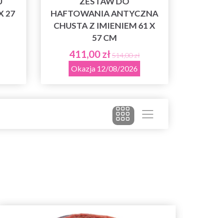
U
ZESTAW DO
X 27
HAFTOWANIA ANTYCZNA
CHUSTA Z IMIENIEM 61 X
57 CM
411,00 zł
514,00 zł
Okazja 12/08/2026