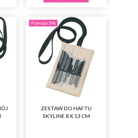
Promocja 19%
MÓJ
ZESTAW DO HAFTU
M
SKYLINE 8 X 13 CM