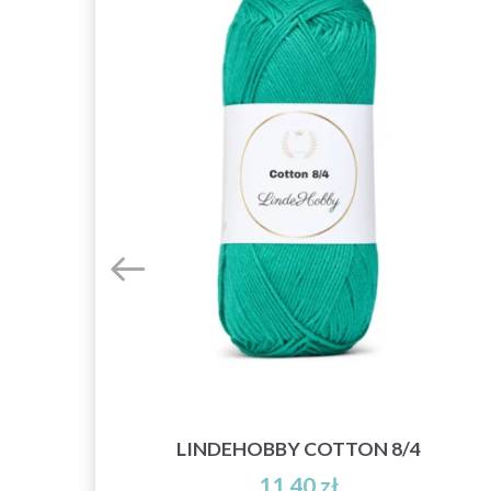
/4
LINDEHOBBY COTTON 8/4
11,40 zł