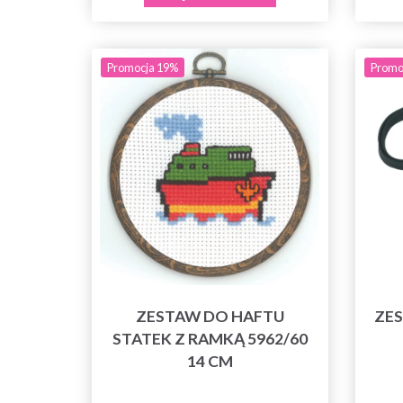
Promocja 19%
Promo
ZESTAW DO HAFTU
ZES
STATEK Z RAMKĄ 5962/60
14 CM