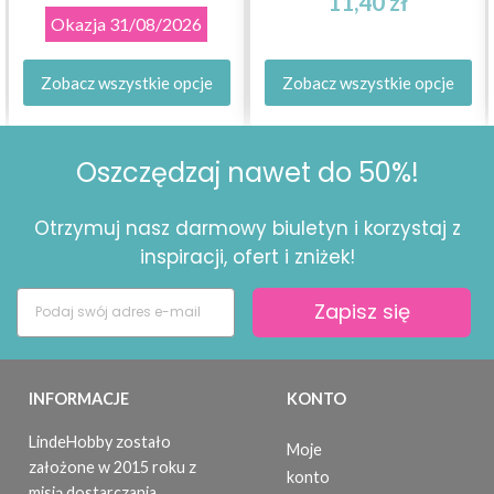
11,40 zł
Okazja
31/08/2026
Zobacz wszystkie opcje
Zobacz wszystkie opcje
Oszczędzaj nawet do 50%!
Otrzymuj nasz darmowy biuletyn i korzystaj z
inspiracji, ofert i zniżek!
Zapisz się
INFORMACJE
KONTO
LindeHobby zostało
Moje
założone w 2015 roku z
konto
misją dostarczania