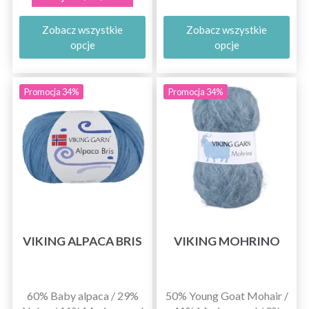
Zobacz wszystkie
Zobacz wszystkie
opcje
opcje
Promocja 34%
Promocja 34%
VIKING ALPACA BRIS
VIKING MOHRINO
60% Baby alpaca / 29%
50% Young Goat Mohair /