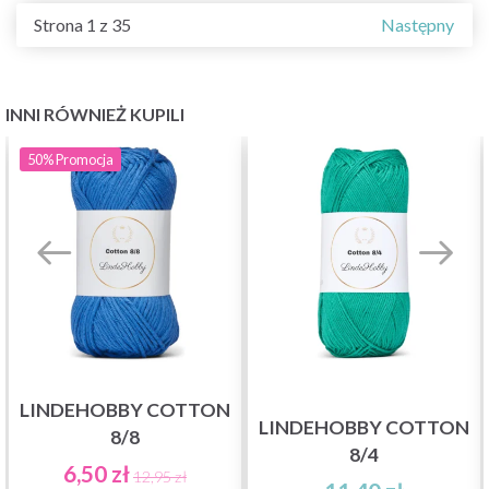
Strona 1 z 35
Następny
INNI RÓWNIEŻ KUPILI
50%
Promocja
LINDEHOBBY COTTON
LINDEHOBBY COTTON
8/8
8/4
6,50 zł
12,95 zł