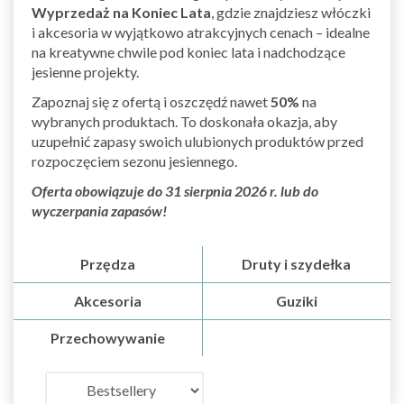
Wyprzedaż na Koniec Lata
, gdzie znajdziesz włóczki
i akcesoria w wyjątkowo atrakcyjnych cenach – idealne
na kreatywne chwile pod koniec lata i nadchodzące
jesienne projekty.
Zapoznaj się z ofertą i oszczędź nawet
50%
na
wybranych produktach. To doskonała okazja, aby
uzupełnić zapasy swoich ulubionych produktów przed
rozpoczęciem sezonu jesiennego.
Oferta obowiązuje do 31 sierpnia 2026 r. lub do
wyczerpania zapasów!
Przędza
Druty i szydełka
Akcesoria
Guziki
Przechowywanie