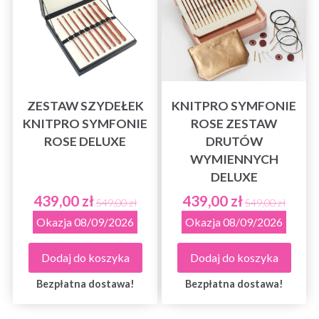
ZESTAW SZYDEŁEK
KNITPRO SYMFONIE
KNITPRO SYMFONIE
ROSE ZESTAW
ROSE DELUXE
DRUTÓW
WYMIENNYCH
DELUXE
439,00 zł
439,00 zł
549,00 zł
549,00 zł
Okazja 08/09/2026
Okazja 08/09/2026
Dodaj do koszyka
Dodaj do koszyka
Bezpłatna dostawa!
Bezpłatna dostawa!