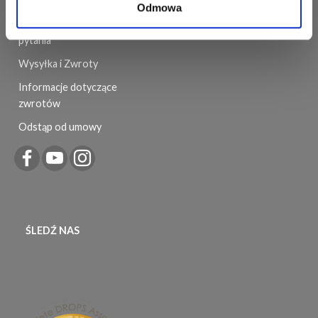
Odmowa
Najczęściej zadawane
pytania
Wysyłka i Zwroty
Informacje dotyczące
zwrotów
Odstąp od umowy
ŚLEDŹ NAS