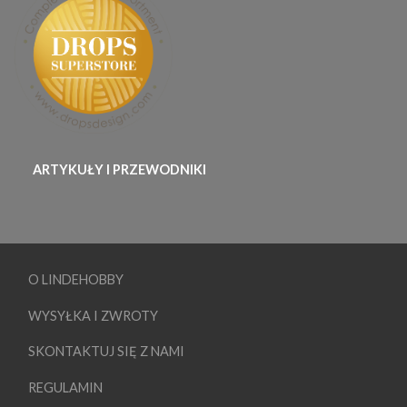
ARTYKUŁY I PRZEWODNIKI
O LINDEHOBBY
WYSYŁKA I ZWROTY
SKONTAKTUJ SIĘ Z NAMI
REGULAMIN