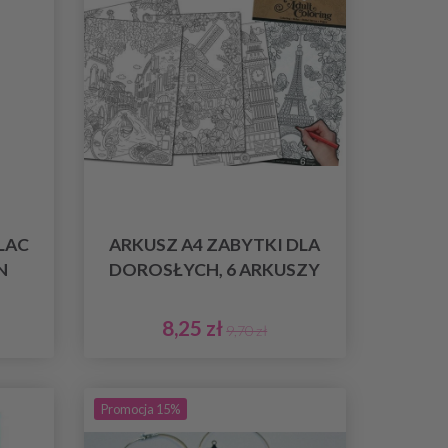
LAC
ARKUSZ A4 ZABYTKI DLA
N
DOROSŁYCH, 6 ARKUSZY
8,25 zł
9,70 zł
Promocja 15%