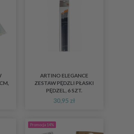
W
ARTINO ELEGANCE
 CM,
ZESTAW PĘDZLI PŁASKI
PĘDZEL, 6 SZT.
30,95 zł
Promocja 14%