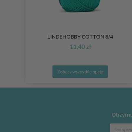
LINDEHOBBY COTTON 8/4
11,40 zł
Zobacz wszystkie opcje
Otrzymuj