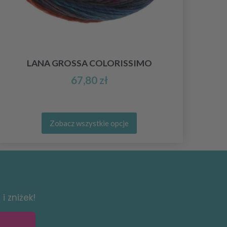
LANA GROSSA COLORISSIMO
67,80 zł
Zobacz wszystkie opcje
i zniżek!