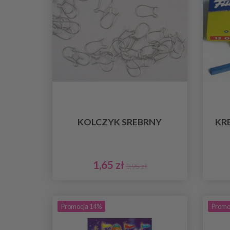
KOLCZYK SREBRNY
KRE
1,65 zł
1,95 zł
Promocja 14%
Promo