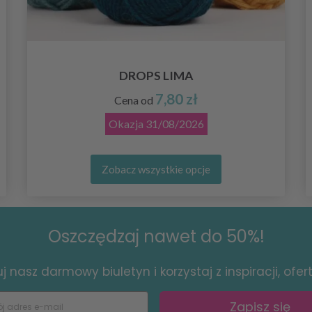
DROPS LIMA
7,80 zł
Cena od
Okazja
31/08/2026
Zobacz wszystkie opcje
Oszczędzaj nawet do 50%!
 nasz darmowy biuletyn i korzystaj z inspiracji, ofert 
Zapisz się