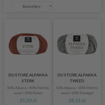
DU STORE ALPAKKA
DU STORE ALPAKKA
STERK
TWEED
40% Alpaca / 40% Merino
50% Alpaca / 30% Merino
wool / 20% Nylon
wool / 20% Donegal
25,20 zł
28,15 zł