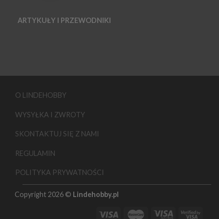
ARTYKUŁY I PRZEWODNIKI
O LINDEHOBBY
WYSYŁKA I ZWROTY
SKONTAKTUJ SIĘ Z NAMI
REGULAMIN
POLITYKA PRYWATNOŚCI
Copyright 2026 ©
Lindehobby.pl