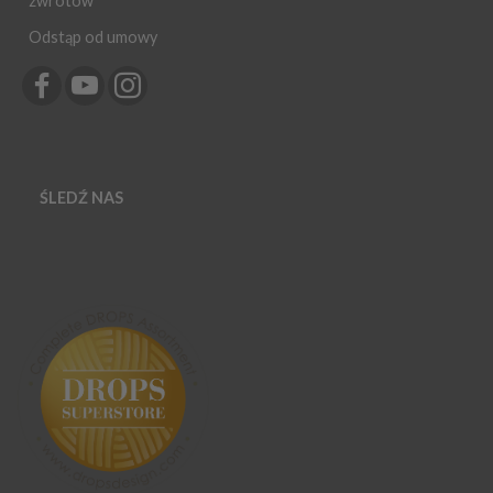
zwrotów
Odstąp od umowy
ŚLEDŹ NAS