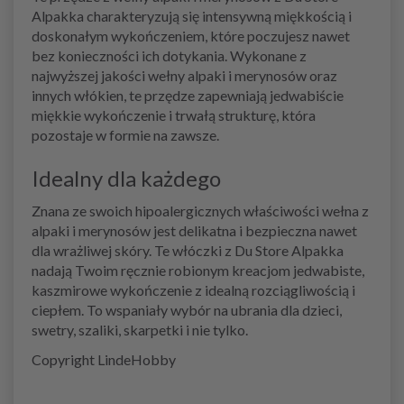
Alpakka charakteryzują się intensywną miękkością i
doskonałym wykończeniem, które poczujesz nawet
bez konieczności ich dotykania. Wykonane z
najwyższej jakości wełny alpaki i merynosów oraz
innych włókien, te przędze zapewniają jedwabiście
miękkie wykończenie i trwałą strukturę, która
pozostaje w formie na zawsze.
Idealny dla każdego
Znana ze swoich hipoalergicznych właściwości wełna z
alpaki i merynosów jest delikatna i bezpieczna nawet
dla wrażliwej skóry. Te włóczki z Du Store Alpakka
nadają Twoim ręcznie robionym kreacjom jedwabiste,
kaszmirowe wykończenie z idealną rozciągliwością i
ciepłem. To wspaniały wybór na ubrania dla dzieci,
swetry, szaliki, skarpetki i nie tylko.
Copyright LindeHobby