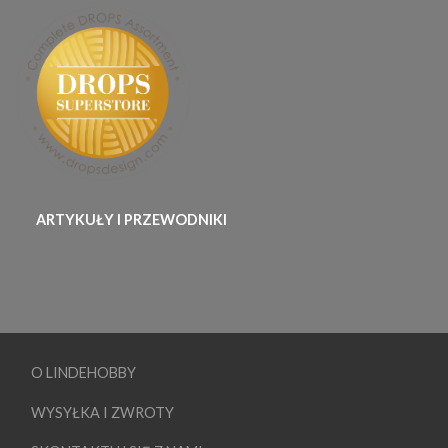
ARTYKUŁY I PRZEWODNIKI
O LINDEHOBBY
WYSYŁKA I ZWROTY