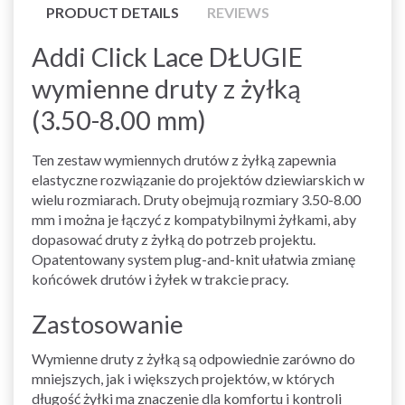
PRODUCT DETAILS
REVIEWS
Addi Click Lace DŁUGIE
wymienne druty z żyłką
(3.50-8.00 mm)
Ten zestaw wymiennych drutów z żyłką zapewnia
elastyczne rozwiązanie do projektów dziewiarskich w
wielu rozmiarach. Druty obejmują rozmiary 3.50-8.00
mm i można je łączyć z kompatybilnymi żyłkami, aby
dopasować druty z żyłką do potrzeb projektu.
Opatentowany system plug-and-knit ułatwia zmianę
końcówek drutów i żyłek w trakcie pracy.
Zastosowanie
Wymienne druty z żyłką są odpowiednie zarówno do
mniejszych, jak i większych projektów, w których
długość żyłki ma znaczenie dla komfortu i kontroli