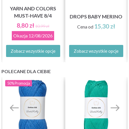
YARN AND COLORS
MUST-HAVE 8/4
DROPS BABY MERINO
8,80 zł
15,30 zł
10,99 zł
Cena od
Okazja
12/08/2026
Zobacz wszystkie opcje
Zobacz wszystkie opcje
POLECANE DLA CIEBIE
50%
Promocja