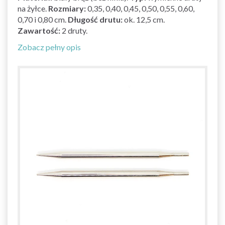
na żyłce.
Rozmiary:
0,35, 0,40, 0,45, 0,50, 0,55, 0,60,
0,70 i 0,80 cm.
Długość drutu:
ok. 12,5 cm.
Zawartość:
2 druty.
Zobacz pełny opis