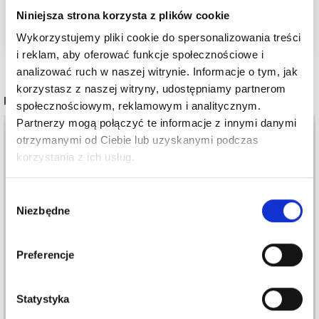
Niniejsza strona korzysta z plików cookie
Wykorzystujemy pliki cookie do spersonalizowania treści
i reklam, aby oferować funkcje społecznościowe i
analizować ruch w naszej witrynie. Informacje o tym, jak
korzystasz z naszej witryny, udostępniamy partnerom
POPULARNE ALTERNATYWY
społecznościowym, reklamowym i analitycznym.
Partnerzy mogą połączyć te informacje z innymi danymi
otrzymanymi od Ciebie lub uzyskanymi podczas
korzystania z ich usług.
Wybór
Niezbędne
zgody
Preferencje
Statystyka
ADDI CLICK LACE
ADDICLICK BASIC