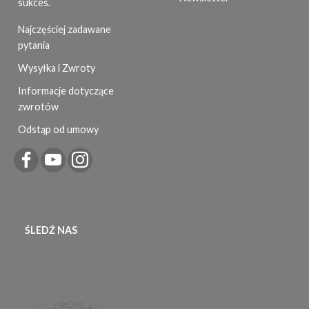
sukces.
Najczęściej zadawane
pytania
Wysyłka i Zwroty
Informacje dotyczące
zwrotów
Odstąp od umowy
ŚLEDŹ NAS