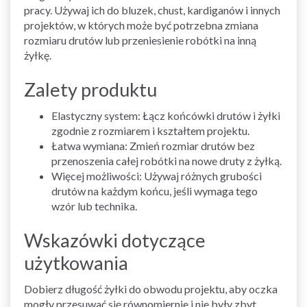
pracy. Używaj ich do bluzek, chust, kardiganów i innych
projektów, w których może być potrzebna zmiana
rozmiaru drutów lub przeniesienie robótki na inną
żyłkę.
Zalety produktu
Elastyczny system: Łącz końcówki drutów i żyłki
zgodnie z rozmiarem i kształtem projektu.
Łatwa wymiana: Zmień rozmiar drutów bez
przenoszenia całej robótki na nowe druty z żyłką.
Więcej możliwości: Używaj różnych grubości
drutów na każdym końcu, jeśli wymaga tego
wzór lub technika.
Wskazówki dotyczące
użytkowania
Dobierz długość żyłki do obwodu projektu, aby oczka
mogły przesuwać się równomiernie i nie były zbyt