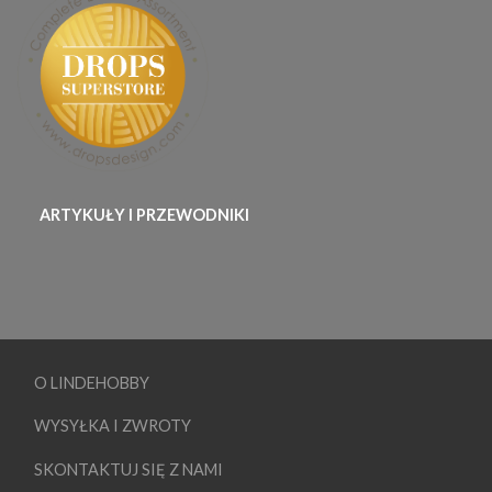
ARTYKUŁY I PRZEWODNIKI
O LINDEHOBBY
WYSYŁKA I ZWROTY
SKONTAKTUJ SIĘ Z NAMI