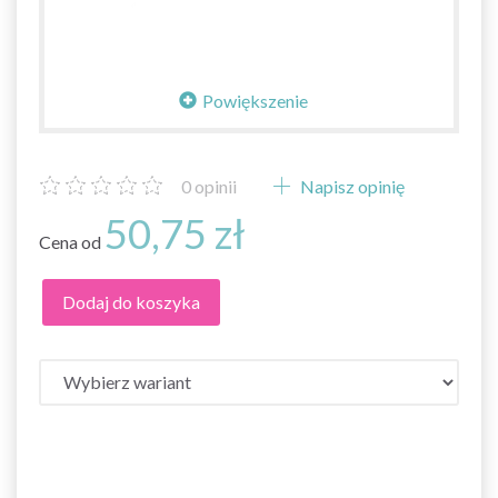
Powiększenie
0
opinii
Napisz opinię
50,75 zł
Cena od
Dodaj do koszyka