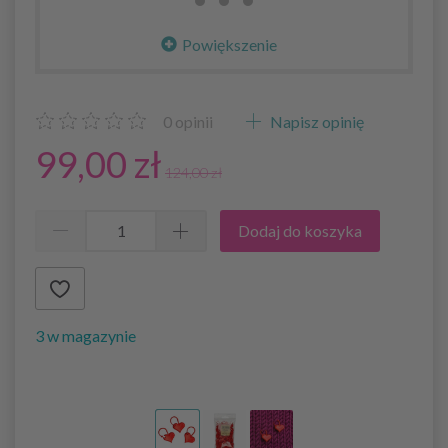
Powiększenie
0
opinii
Napisz opinię
99,00 zł
124,00 zł
Dodaj do koszyka
3 w magazynie