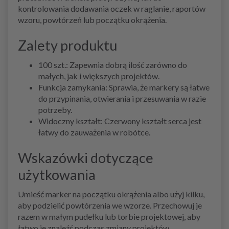
kontrolowania dodawania oczek w raglanie, raportów
wzoru, powtórzeń lub początku okrążenia.
Zalety produktu
100 szt.: Zapewnia dobrą ilość zarówno do
małych, jak i większych projektów.
Funkcja zamykania: Sprawia, że markery są łatwe
do przypinania, otwierania i przesuwania w razie
potrzeby.
Widoczny kształt: Czerwony kształt serca jest
łatwy do zauważenia w robótce.
Wskazówki dotyczące
użytkowania
Umieść marker na początku okrążenia albo użyj kilku,
aby podzielić powtórzenia we wzorze. Przechowuj je
razem w małym pudełku lub torbie projektowej, aby
łatwo je znaleźć podczas zmiany projektów.