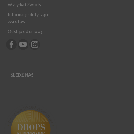
Wysyłka i Zwroty
Informacje dotyczące
zwrotów
Odstąp od umowy
ŚLEDŹ NAS