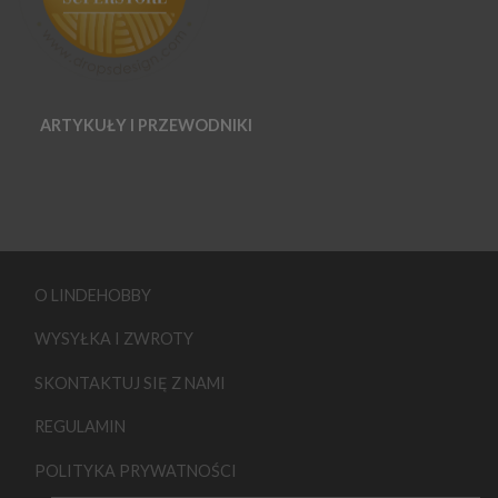
ARTYKUŁY I PRZEWODNIKI
O LINDEHOBBY
WYSYŁKA I ZWROTY
SKONTAKTUJ SIĘ Z NAMI
REGULAMIN
POLITYKA PRYWATNOŚCI