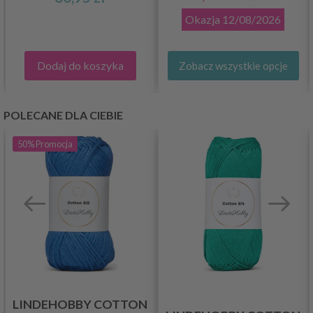
Okazja
12/08/2026
Dodaj do koszyka
Zobacz wszystkie opcje
POLECANE DLA CIEBIE
50%
Promocja
LINDEHOBBY COTTON