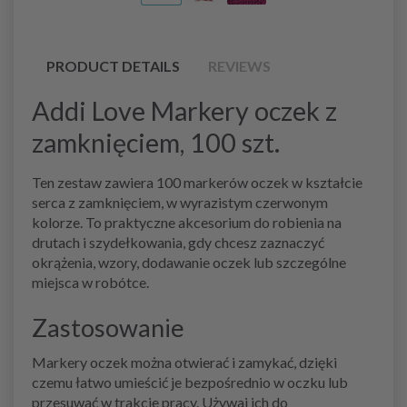
PRODUCT DETAILS
REVIEWS
Addi Love Markery oczek z
zamknięciem, 100 szt.
Ten zestaw zawiera 100 markerów oczek w kształcie
serca z zamknięciem, w wyrazistym czerwonym
kolorze. To praktyczne akcesorium do robienia na
drutach i szydełkowania, gdy chcesz zaznaczyć
okrążenia, wzory, dodawanie oczek lub szczególne
miejsca w robótce.
Zastosowanie
Markery oczek można otwierać i zamykać, dzięki
czemu łatwo umieścić je bezpośrednio w oczku lub
przesuwać w trakcie pracy. Używaj ich do