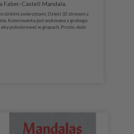
a Faber-Castell Mandala.
 dzikimi zwierzętami. Dzięki 32 stronom z
nia. Kolorowanka jest wykonana z grubego
y, aby pokolorować w grupach. Proste, duże