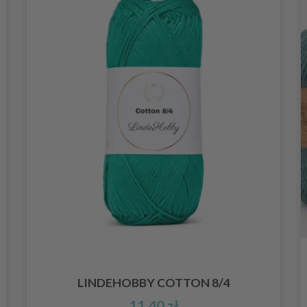
LINDEHOBBY COTTON 8/4
11,40 zł