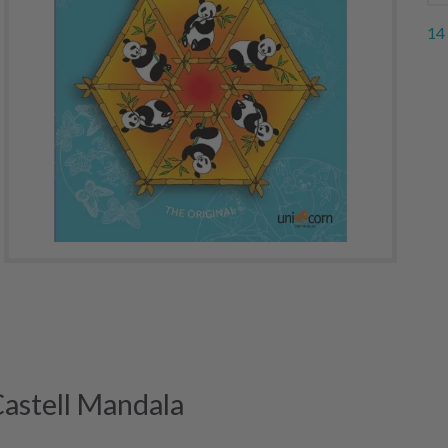
14
Castell Mandala