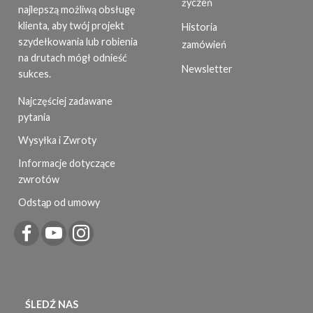
życzeń
najlepszą możliwą obsługę
klienta, aby twój projekt
Historia
szydełkowania lub robienia
zamówień
na drutach mógł odnieść
Newsletter
sukces.
Najczęściej zadawane
pytania
Wysyłka i Zwroty
Informacje dotyczące
zwrotów
Odstąp od umowy
ŚLEDŹ NAS