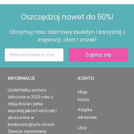
Oszczędzaj nawet do 50%!
Otrzymuj nasz darmowy biuletyn i korzystaj z
inspiracji, ofert i zniżek!
Zapisz się
INFORMACJE
KONTO
LindeHobby zostało
Moje
założone w 2015 roku z
konto
misją dostarczania
Książka
wysokiej jakości włóczek i
adresowa
akcesoriów w
konkurencyjnych cenach.
Lista
Zawsze zapewniamy