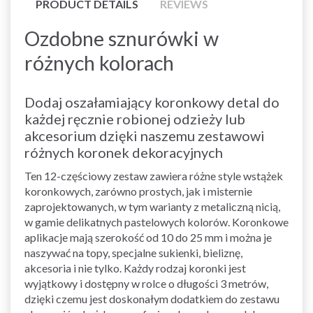
PRODUCT DETAILS
REVIEWS
Ozdobne sznurówki w
różnych kolorach
Dodaj oszałamiający koronkowy detal do
każdej ręcznie robionej odzieży lub
akcesorium dzięki naszemu zestawowi
różnych koronek dekoracyjnych
Ten 12-częściowy zestaw zawiera różne style wstążek
koronkowych, zarówno prostych, jak i misternie
zaprojektowanych, w tym warianty z metaliczną nicią,
w gamie delikatnych pastelowych kolorów. Koronkowe
aplikacje mają szerokość od 10 do 25 mm i można je
naszywać na topy, specjalne sukienki, bieliznę,
akcesoria i nie tylko. Każdy rodzaj koronki jest
wyjątkowy i dostępny w rolce o długości 3 metrów,
dzięki czemu jest doskonałym dodatkiem do zestawu