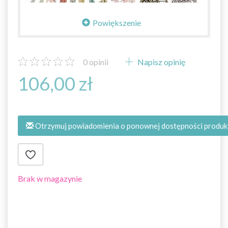
Powiększenie
0
opinii
Napisz opinię
106,00 zł
Otrzymuj powiadomienia o ponownej dostępności produk
Brak w magazynie