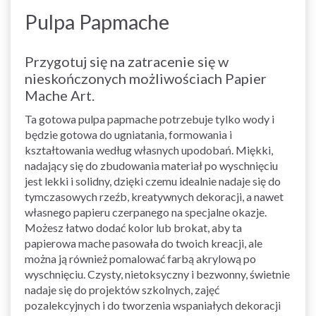
Pulpa Papmache
Przygotuj się na zatracenie się w
nieskończonych możliwościach Papier
Mache Art.
Ta gotowa pulpa papmache potrzebuje tylko wody i
będzie gotowa do ugniatania, formowania i
kształtowania według własnych upodobań. Miękki,
nadający się do zbudowania materiał po wyschnięciu
jest lekki i solidny, dzięki czemu idealnie nadaje się do
tymczasowych rzeźb, kreatywnych dekoracji, a nawet
własnego papieru czerpanego na specjalne okazje.
Możesz łatwo dodać kolor lub brokat, aby ta
papierowa mache pasowała do twoich kreacji, ale
można ją również pomalować farbą akrylową po
wyschnięciu. Czysty, nietoksyczny i bezwonny, świetnie
nadaje się do projektów szkolnych, zajęć
pozalekcyjnych i do tworzenia wspaniałych dekoracji