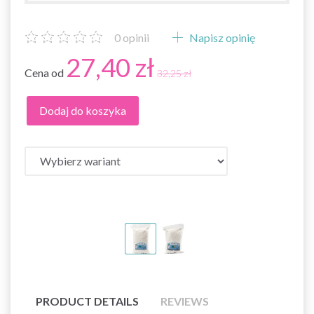
0
opinii
Napisz opinię
27,40 zł
Cena od
32,25 zł
Dodaj do koszyka
PRODUCT DETAILS
REVIEWS