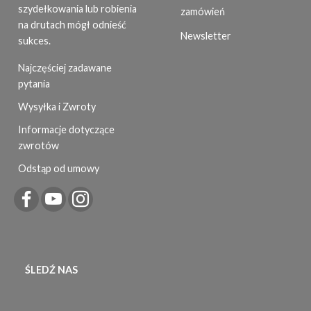
szydełkowania lub robienia
zamówień
na drutach mógł odnieść
Newsletter
sukces.
Najczęściej zadawane
pytania
Wysyłka i Zwroty
Informacje dotyczące
zwrotów
Odstąp od umowy
ŚLEDŹ NAS