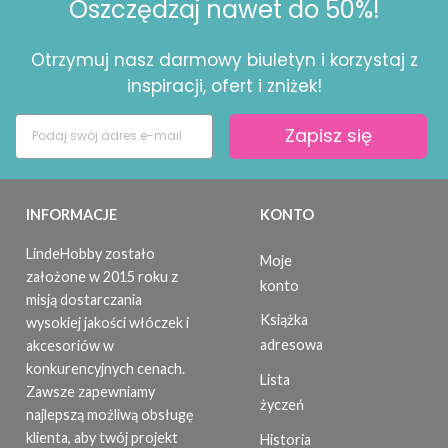
Oszczędzaj nawet do 50%!
Otrzymuj nasz darmowy biuletyn i korzystaj z
inspiracji, ofert i zniżek!
Zapisz się
INFORMACJE
KONTO
LindeHobby zostało
Moje
założone w 2015 roku z
konto
misją dostarczania
Książka
wysokiej jakości włóczek i
adresowa
akcesoriów w
konkurencyjnych cenach.
Lista
Zawsze zapewniamy
życzeń
najlepszą możliwą obsługę
klienta, aby twój projekt
Historia