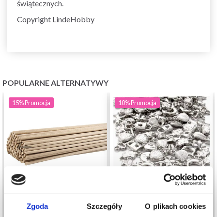
świątecznych.
Copyright LindeHobby
POPULARNE ALTERNATYWY
15%
Promocja
10%
Promocja
Zgoda
Szczegóły
O plikach cookies