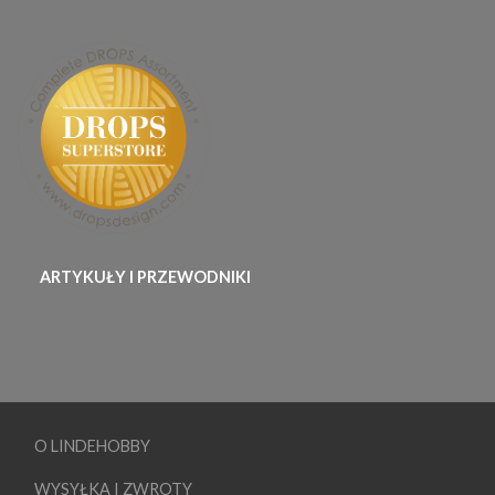
ARTYKUŁY I PRZEWODNIKI
O LINDEHOBBY
WYSYŁKA I ZWROTY