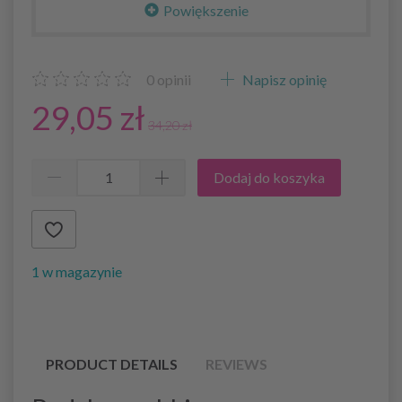
Powiększenie
0
opinii
Napisz opinię
29,05 zł
34,20 zł
Dodaj do koszyka
1 w magazynie
PRODUCT DETAILS
REVIEWS