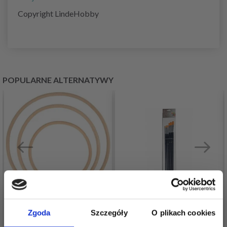
Copyright LindeHobby
POPULARNE ALTERNATYWY
Zgoda
Szczegóły
O plikach cookies
PIERŚCIEŃ
ARTINO ELEGANCE