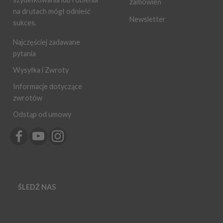
zamówień
na drutach mógł odnieść
Newsletter
sukces.
Najczęściej zadawane
pytania
Wysyłka i Zwroty
Informacje dotyczące
zwrotów
Odstąp od umowy
ŚLEDŹ NAS