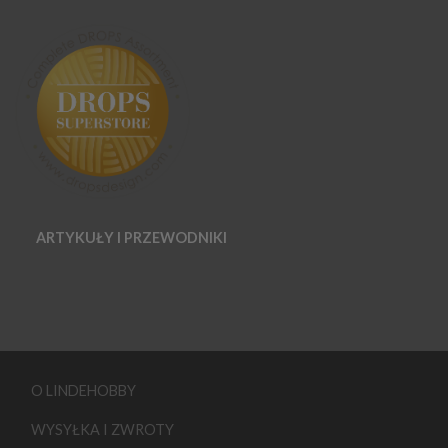
ARTYKUŁY I PRZEWODNIKI
O LINDEHOBBY
WYSYŁKA I ZWROTY