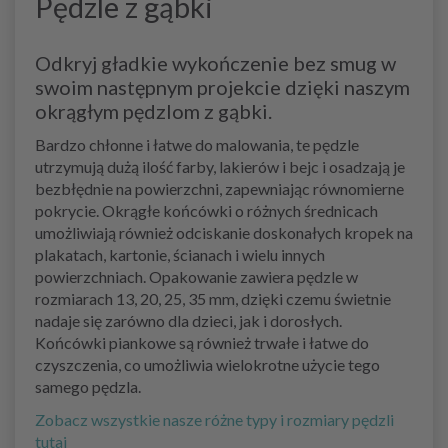
Pędzle z gąbki
Odkryj gładkie wykończenie bez smug w
swoim następnym projekcie dzięki naszym
okrągłym pędzlom z gąbki.
Bardzo chłonne i łatwe do malowania, te pędzle
utrzymują dużą ilość farby, lakierów i bejc i osadzają je
bezbłędnie na powierzchni, zapewniając równomierne
pokrycie. Okrągłe końcówki o różnych średnicach
umożliwiają również odciskanie doskonałych kropek na
plakatach, kartonie, ścianach i wielu innych
powierzchniach. Opakowanie zawiera pędzle w
rozmiarach 13, 20, 25, 35 mm, dzięki czemu świetnie
nadaje się zarówno dla dzieci, jak i dorosłych.
Końcówki piankowe są również trwałe i łatwe do
czyszczenia, co umożliwia wielokrotne użycie tego
samego pędzla.
Zobacz wszystkie nasze różne typy i rozmiary pędzli
tutaj