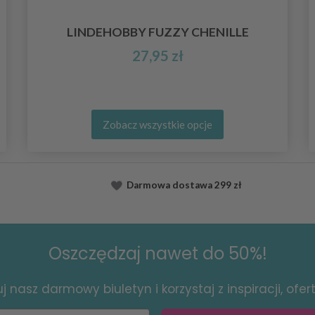
LINDEHOBBY FUZZY CHENILLE
27,95 zł
Zobacz wszystkie opcje
Darmowa dostawa
299 zł
Oszczędzaj nawet do 50%!
 nasz darmowy biuletyn i korzystaj z inspiracji, ofert 