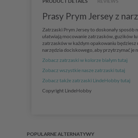
PRODUCT DETAILS
REVIEWS
Prasy Prym Jersey z nar
Zatrzaski Prym Jersey to doskonały sposób na
ułatwiają mocowanie zatrzasków, guzików lub
zatrzasków w każdym opakowaniu będziesz mie
narzędzia dociskowego, aby przytrzymać je n
Zobacz zatrzaski w kolorze białym tutaj
Zobacz wszystkie nasze zatrzaski tutaj
Zobacz także zatrzaski LindeHobby tutaj
Copyright LindeHobby
POPULARNE ALTERNATYWY