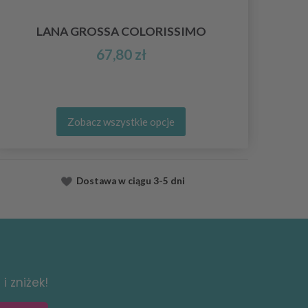
LANA GROSSA COLORISSIMO
67,80 zł
Zobacz wszystkie opcje
Dostawa
w ciągu
3-5 dni
i zniżek!