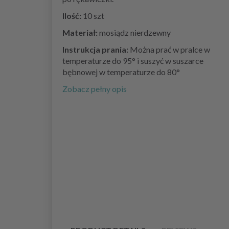
Ilość:
10 szt
Materiał:
mosiądz nierdzewny
Instrukcja prania:
Można prać w pralce w
temperaturze do 95° i suszyć w suszarce
bębnowej w temperaturze do 80°
Zobacz pełny opis