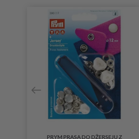
X 96
PRYM PRASA DO DŻERSEJU Z