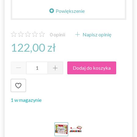
Powiększenie
0
opinii
Napisz opinię
122,00 zł
Dodaj do koszyka
1 w magazynie