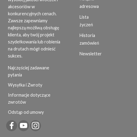
adresowa
akcesoriów w
konkurencyjnych cenach.
Lista
Zawsze zapewniamy
życzeń
najlepszą możliwą obsługę
klienta, aby twój projekt
Historia
szydełkowania lub robienia
zamówień
na drutach mógł odnieść
Newsletter
sukces.
Najczęściej zadawane
pytania
Wysyłka i Zwroty
Informacje dotyczące
zwrotów
Odstąp od umowy