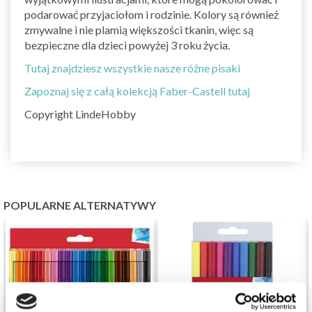
podarować przyjaciołom i rodzinie. Kolory są również
zmywalne i nie plamią większości tkanin, więc są
bezpieczne dla dzieci powyżej 3 roku życia.
Tutaj znajdziesz wszystkie nasze różne pisaki
Zapoznaj się z całą kolekcją Faber-Castell tutaj
Copyright LindeHobby
POPULARNE ALTERNATYWY