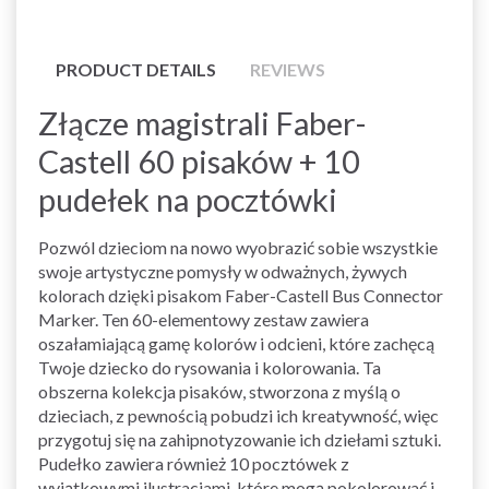
PRODUCT DETAILS
REVIEWS
Złącze magistrali Faber-
Castell 60 pisaków + 10
pudełek na pocztówki
Pozwól dzieciom na nowo wyobrazić sobie wszystkie
swoje artystyczne pomysły w odważnych, żywych
kolorach dzięki pisakom Faber-Castell Bus Connector
Marker. Ten 60-elementowy zestaw zawiera
oszałamiającą gamę kolorów i odcieni, które zachęcą
Twoje dziecko do rysowania i kolorowania. Ta
obszerna kolekcja pisaków, stworzona z myślą o
dzieciach, z pewnością pobudzi ich kreatywność, więc
przygotuj się na zahipnotyzowanie ich dziełami sztuki.
Pudełko zawiera również 10 pocztówek z
wyjątkowymi ilustracjami, które mogą pokolorować i