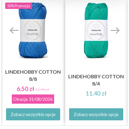
50%
Promocja
LINDEHOBBY COTTON
LINDEHOBBY COTTON
8/8
8/4
6,50 zł
12,95 zł
11,40 zł
Okazja
31/08/2026
Zobacz wszystkie opcje
Zobacz wszystkie opcje