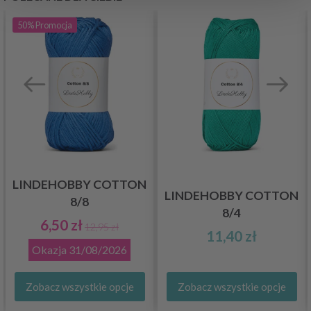
50%
Promocja
LINDEHOBBY COTTON
LINDEHOBBY COTTON
8/8
8/4
6,50 zł
12,95 zł
11,40 zł
Okazja
31/08/2026
Zobacz wszystkie opcje
Zobacz wszystkie opcje