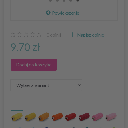
Powiększenie
0
opinii
Napisz opinię
9,70 zł
Dodaj do koszyka