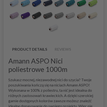
PRODUCT DETAILS
REVIEWS
Amann ASPO Nici
poliestrowe 1000m
Szukasz mocnej, niezawodnej nici do szycia? Twoje
poszukiwania kończą się na niciach Amann ASPO!
Wykonana w 100% z poliestru, ta nić jest idealna do
różnych zastosowań krawieckich. A dzięki szerokiej
gamie dostępnych kolorów zawsze możesz znaleźć
idealne dopasowanie do swojego projektu. Więc nie