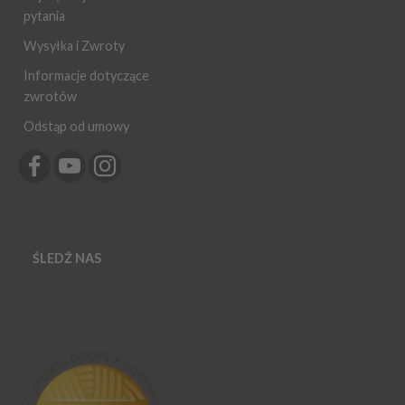
pytania
Wysyłka i Zwroty
Informacje dotyczące
zwrotów
Odstąp od umowy
ŚLEDŹ NAS