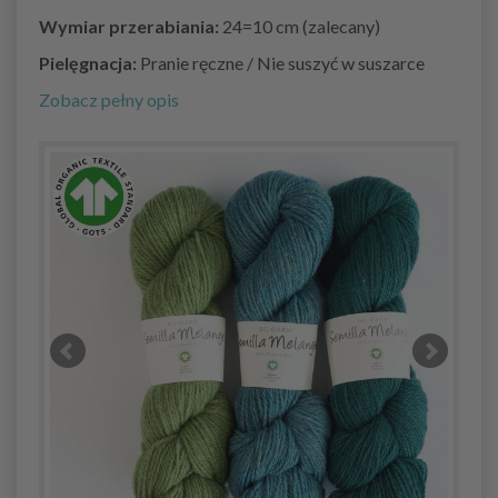
Wymiar przerabiania:
24=10 cm (zalecany)
Pielęgnacja:
Pranie ręczne / Nie suszyć w suszarce
Zobacz pełny opis