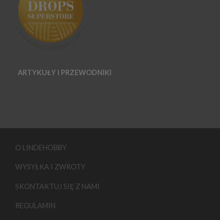
ARTYKUŁY I PRZEWODNIKI
O LINDEHOBBY
WYSYŁKA I ZWROTY
SKONTAKTUJ SIĘ Z NAMI
REGULAMIN