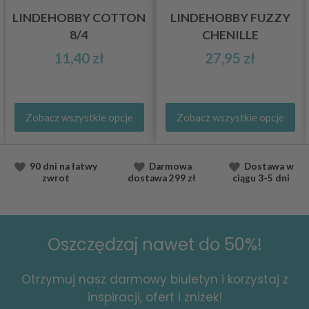
LINDEHOBBY COTTON
LINDEHOBBY FUZZY
8/4
CHENILLE
11,40 zł
27,95 zł
Zobacz wszystkie opcje
Zobacz wszystkie opcje
90 dni na łatwy
Darmowa
Dostawa
w
zwrot
dostawa
299 zł
ciągu
3-5 dni
Oszczędzaj nawet do 50%!
Otrzymuj nasz darmowy biuletyn i korzystaj z
inspiracji, ofert i zniżek!