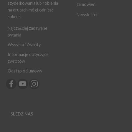
szydełkowania lub robienia
zamówień
na drutach mógł odnieść
Newsletter
sukces.
Najczęściej zadawane
pytania
Wysyłka i Zwroty
Informacje dotyczące
zwrotów
Odstąp od umowy
ŚLEDŹ NAS