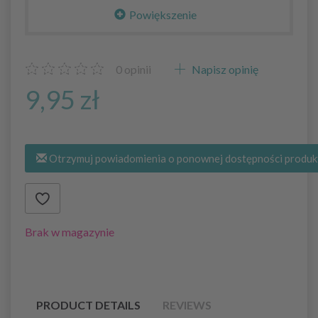
Powiększenie
0
opinii
Napisz opinię
9,95 zł
Otrzymuj powiadomienia o ponownej dostępności produk
Brak w magazynie
PRODUCT DETAILS
REVIEWS