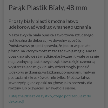
Pałąk Plastik Biały, 48 mm
Prosty biały plastik można łatwo
udekorować według własnego uznania
Nasza zwykła biała opaska z tworzywa sztucznego
jest idealna do dekoracji w dowolny sposób.
Podstawowy projekt sprawia, że jest to wspaniałe
płótno, na którym możesz zacząć swoją magię. Nasze
opaski na głowę są gładkie, elastyczne i trwałe oraz nie
mają żadnych plastikowych ząbków, dzięki czemu są
wystarczająco miękkie, aby dzieci mogły je nosić.
Udekoruj je tkaniną, wstążkami, pomponami, małymi
postaciami z kreskówek i nie tylko. Możesz łatwo
stworzyć piękne opaski na głowę jako prezenty dla
rodziny lub przyjaciół, a nawet dla siebie.
Tutaj znajdziesz wszystko, czego potrzebujesz do
dekoracji