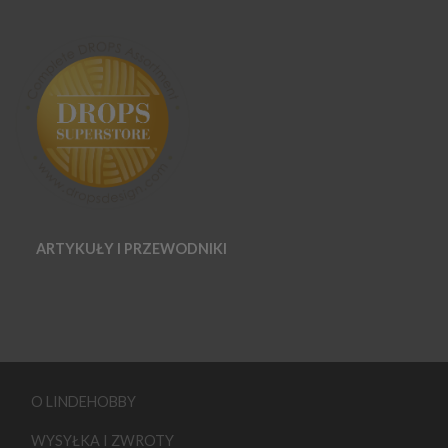
ARTYKUŁY I PRZEWODNIKI
O LINDEHOBBY
WYSYŁKA I ZWROTY