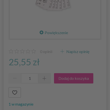
Powiększenie
0
opinii
Napisz opinię
25,55 zł
Dodaj do koszyka
1 w magazynie