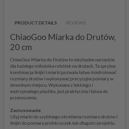
PRODUCT DETAILS
REVIEWS
ChiaoGoo Miarka do Drutów,
20 cm
ChiaoGoo Miarka do Drutów to niezbędne narzędzie
dla każdego miłośnika robótek na drutach. Ta sprytna
kombinacja linijki i miarki pozwala łatwo kontrolować
rozmiary drutów i wykonywać precyzyjne pomiary w
dowolnym miejscu. Wykonana z lekkiego i
wytrzymałego plastiku, jest praktyczna i łatwa do
przenoszenia.
Zastosowanie
Użyj miarki do szybkiego określenia rozmiaru drutów i
linijki do pomiaru próbki oczek lub długości projektu.