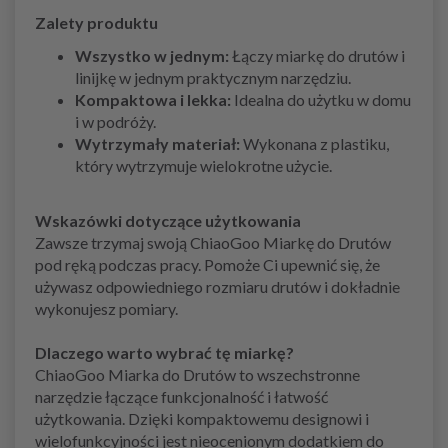
Zalety produktu
Wszystko w jednym:
Łączy miarkę do drutów i
linijkę w jednym praktycznym narzędziu.
Kompaktowa i lekka:
Idealna do użytku w domu
i w podróży.
Wytrzymały materiał:
Wykonana z plastiku,
który wytrzymuje wielokrotne użycie.
Wskazówki dotyczące użytkowania
Zawsze trzymaj swoją ChiaoGoo Miarkę do Drutów
pod ręką podczas pracy. Pomoże Ci upewnić się, że
używasz odpowiedniego rozmiaru drutów i dokładnie
wykonujesz pomiary.
Dlaczego warto wybrać tę miarkę?
ChiaoGoo Miarka do Drutów to wszechstronne
narzędzie łączące funkcjonalność i łatwość
użytkowania. Dzięki kompaktowemu designowi i
wielofunkcyjności jest nieocenionym dodatkiem do