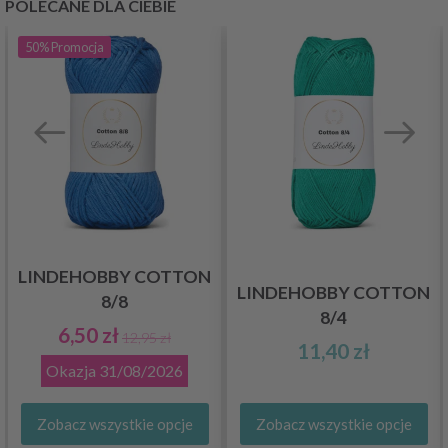
POLECANE DLA CIEBIE
50%
Promocja
LINDEHOBBY COTTON
LINDEHOBBY COTTON
8/8
8/4
6,50 zł
12,95 zł
11,40 zł
Okazja
31/08/2026
Zobacz wszystkie opcje
Zobacz wszystkie opcje