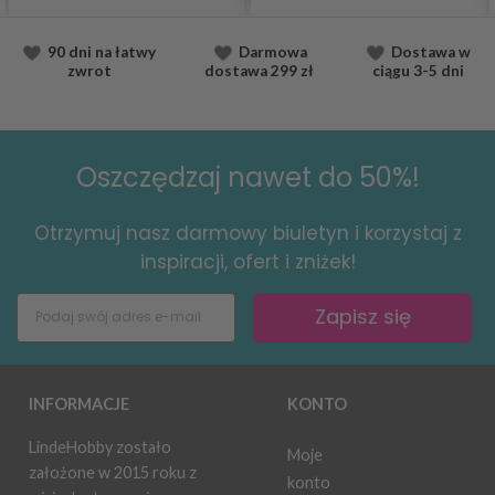
90 dni na łatwy
Darmowa
Dostawa
w
zwrot
dostawa
299 zł
ciągu
3-5 dni
Oszczędzaj nawet do 50%!
Otrzymuj nasz darmowy biuletyn i korzystaj z
inspiracji, ofert i zniżek!
Zapisz się
INFORMACJE
KONTO
LindeHobby zostało
Moje
założone w 2015 roku z
konto