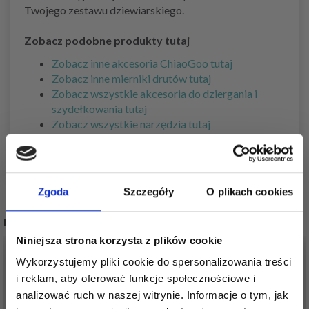
Twojego zestawu dziewiarskiego.
Zobacz podobne produkty tutaj
Zobacz inne akcesoria ChiaoGoo tutaj
Zobacz inne mierniki drutów tutaj
Zobacz wszystkie akcesoria do dziergania i
szydełkowania tutaj
Zobacz wszystkie narzędzia tutaj
Zgoda
Szczegóły
O plikach cookies
POPULARNE ALTERNATYWY
Niniejsza strona korzysta z plików cookie
Wykorzystujemy pliki cookie do spersonalizowania treści
i reklam, aby oferować funkcje społecznościowe i
analizować ruch w naszej witrynie. Informacje o tym, jak