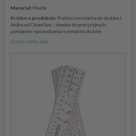
Materiał:
Plastik
Krótko o produkcie:
Praktyczna miarka do drutów i
linijka od ChiaoGoo – idealna do precyzyjnych
pomiarów i sprawdzania rozmiarów drutów
Zobacz pełny opis