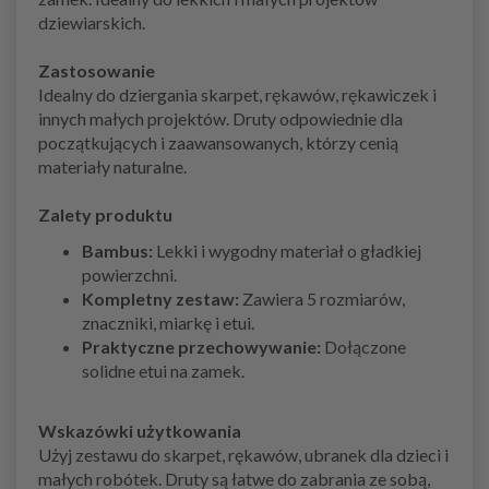
dziewiarskich.
Zastosowanie
Idealny do dziergania skarpet, rękawów, rękawiczek i
innych małych projektów. Druty odpowiednie dla
początkujących i zaawansowanych, którzy cenią
materiały naturalne.
Zalety produktu
Bambus:
Lekki i wygodny materiał o gładkiej
powierzchni.
Kompletny zestaw:
Zawiera 5 rozmiarów,
znaczniki, miarkę i etui.
Praktyczne przechowywanie:
Dołączone
solidne etui na zamek.
Wskazówki użytkowania
Użyj zestawu do skarpet, rękawów, ubranek dla dzieci i
małych robótek. Druty są łatwe do zabrania ze sobą,