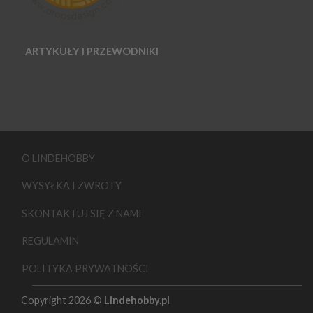
ARTYKUŁY I PRZEWODNIKI
O LINDEHOBBY
WYSYŁKA I ZWROTY
SKONTAKTUJ SIĘ Z NAMI
REGULAMIN
POLITYKA PRYWATNOŚCI
Copyright 2026 ©
Lindehobby.pl