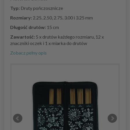
Typ:
Druty pończosznicze
Rozmiary:
2.25, 2.50, 2.75, 3.00 i 3.25 mm
Długość drutów:
15 cm
Zawartość:
5 x drutów każdego rozmiaru, 12 x
znaczniki oczek i 1 x miarka do drutów
Zobacz pełny opis