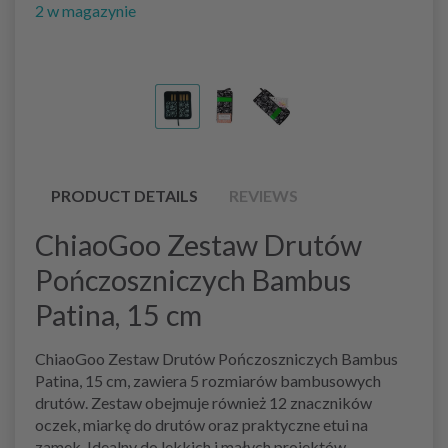
2 w magazynie
PRODUCT DETAILS
REVIEWS
ChiaoGoo Zestaw Drutów
Pończoszniczych Bambus
Patina, 15 cm
ChiaoGoo Zestaw Drutów Pończoszniczych Bambus
Patina, 15 cm, zawiera 5 rozmiarów bambusowych
drutów. Zestaw obejmuje również 12 znaczników
oczek, miarkę do drutów oraz praktyczne etui na
zamek. Idealny do lekkich i małych projektów