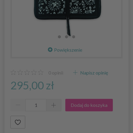
Powiększenie
0
opinii
Napisz opinię
295,00 zł
Dodaj do koszyka