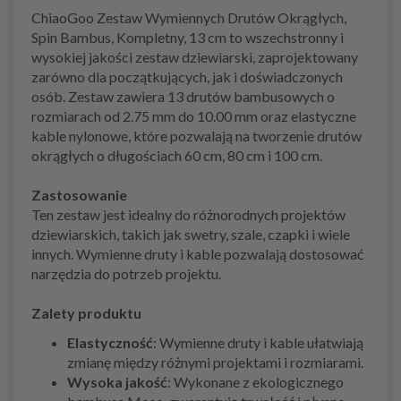
ChiaoGoo Zestaw Wymiennych Drutów Okrągłych,
Spin Bambus, Kompletny, 13 cm to wszechstronny i
wysokiej jakości zestaw dziewiarski, zaprojektowany
zarówno dla początkujących, jak i doświadczonych
osób. Zestaw zawiera 13 drutów bambusowych o
rozmiarach od 2.75 mm do 10.00 mm oraz elastyczne
kable nylonowe, które pozwalają na tworzenie drutów
okrągłych o długościach 60 cm, 80 cm i 100 cm.
Zastosowanie
Ten zestaw jest idealny do różnorodnych projektów
dziewiarskich, takich jak swetry, szale, czapki i wiele
innych. Wymienne druty i kable pozwalają dostosować
narzędzia do potrzeb projektu.
Zalety produktu
Elastyczność
: Wymienne druty i kable ułatwiają
zmianę między różnymi projektami i rozmiarami.
Wysoka jakość
: Wykonane z ekologicznego