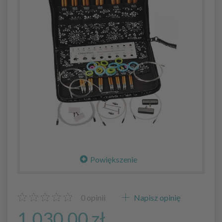
Powiększenie
0
opinii
Napisz opinię
1.030,00 zł