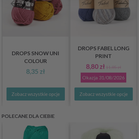
DROPS FABEL LONG
DROPS SNOW UNI
PRINT
COLOUR
8,80 zł
11,85 zł
8,35 zł
Okazja
31/08/2026
Zobacz wszystkie opcje
Zobacz wszystkie opcje
POLECANE DLA CIEBIE