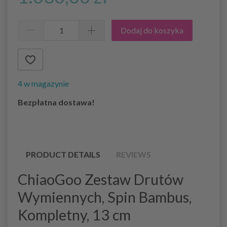
Dodaj do koszyka
4 w magazynie
Bezpłatna dostawa!
PRODUCT DETAILS
REVIEWS
ChiaoGoo
Zestaw Drutów
Wymiennych
, Spin Bambus,
Kompletny, 13 cm