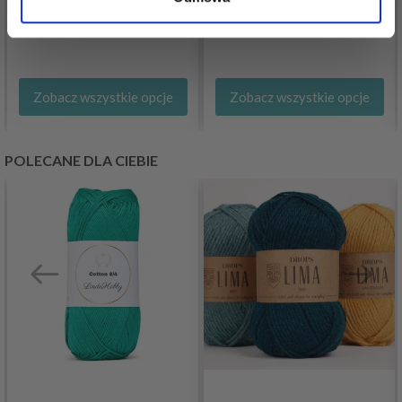
27,85 zł
28,05 zł
Zobacz wszystkie opcje
Zobacz wszystkie opcje
POLECANE DLA CIEBIE