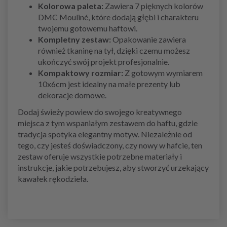
Kolorowa paleta:
Zawiera 7 pięknych kolorów
DMC Mouliné, które dodają głębi i charakteru
twojemu gotowemu haftowi.
Kompletny zestaw:
Opakowanie zawiera
również tkaninę na tył, dzięki czemu możesz
ukończyć swój projekt profesjonalnie.
Kompaktowy rozmiar:
Z gotowym wymiarem
10x6cm jest idealny na małe prezenty lub
dekoracje domowe.
Dodaj świeży powiew do swojego kreatywnego
miejsca z tym wspaniałym zestawem do haftu, gdzie
tradycja spotyka elegantny motyw. Niezależnie od
tego, czy jesteś doświadczony, czy nowy w hafcie, ten
zestaw oferuje wszystkie potrzebne materiały i
instrukcje, jakie potrzebujesz, aby stworzyć urzekający
kawałek rękodzieła.