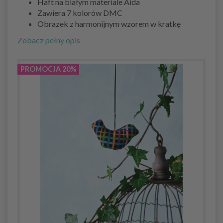
Haft na białym materiale Aida
Zawiera 7 kolorów DMC
Obrazek z harmonijnym wzorem w kratkę
Zobacz pełny opis
PROMOCJA 20%