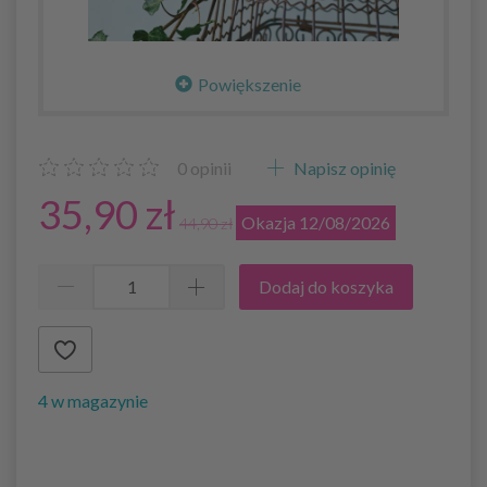
Powiększenie
0
opinii
Napisz opinię
35,90 zł
Okazja 12/08/2026
44,90 zł
Dodaj do koszyka
4 w magazynie