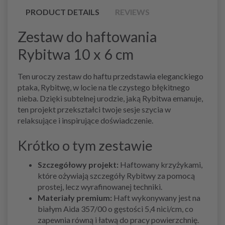
PRODUCT DETAILS
REVIEWS
Zestaw do haftowania
Rybitwa 10 x 6 cm
Ten uroczy zestaw do haftu przedstawia eleganckiego
ptaka, Rybitwę, w locie na tle czystego błękitnego
nieba. Dzięki subtelnej urodzie, jaką Rybitwa emanuje,
ten projekt przekształci twoje sesje szycia w
relaksujące i inspirujące doświadczenie.
Krótko o tym zestawie
Szczegółowy projekt:
Haftowany krzyżykami,
które ożywiają szczegóły Rybitwy za pomocą
prostej, lecz wyrafinowanej techniki.
Materiały premium:
Haft wykonywany jest na
białym Aida 357/00 o gęstości 5,4 nici/cm, co
zapewnia równą i łatwą do pracy powierzchnię.