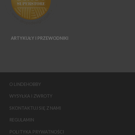
ARTYKUŁY I PRZEWODNIKI
O LINDEHOBBY
WYSYŁKA I ZWROTY
SKONTAKTUJ SIĘ Z NAMI
REGULAMIN
POLITYKA PRYWATNOŚCI