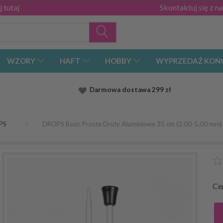
 tutaj
Skontaktuj się z n
WZORY
HAFT
HOBBY
WYPRZEDAŻ KOŃ
Darmowa dostawa
299 zł
PS
DROPS Basic Proste Druty Aluminiowe 35 cm (2.00-5.00 mm)
Ce