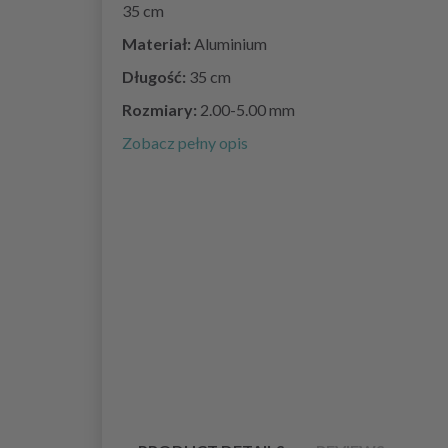
35 cm
Materiał:
Aluminium
Długość:
35 cm
Rozmiary:
2.00-5.00 mm
Zobacz pełny opis