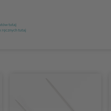
utów tutaj
 ręcznych tutaj