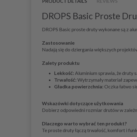
PRODUCT DETAILS
REVIEWS
DROPS Basic Proste Dru
DROPS Basic proste druty wykonane są z alum
Zastosowanie
Nadają się do dziergania większych projektów
Zalety produktu
Lekkość:
Aluminium sprawia, że druty s
Trwałość:
Wytrzymały materiał zapewn
Gładka powierzchnia:
Oczka łatwo się
Wskazówki dotyczące użytkowania
Dobierz odpowiedni rozmiar drutów w zależn
Dlaczego warto wybrać ten produkt?
Te proste druty łączą trwałość, komfort i fu