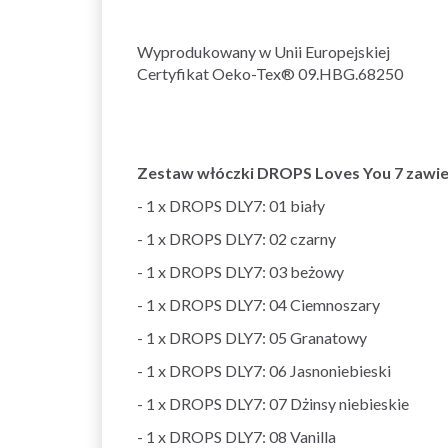
Wyprodukowany w Unii Europejskiej
Certyfikat Oeko-Tex® 09.HBG.68250
Zestaw włóczki DROPS Loves You 7 zawie
- 1 x DROPS DLY7: 01 biały
- 1 x DROPS DLY7: 02 czarny
- 1 x DROPS DLY7: 03 beżowy
- 1 x DROPS DLY7: 04 Ciemnoszary
- 1 x DROPS DLY7: 05 Granatowy
- 1 x DROPS DLY7: 06 Jasnoniebieski
- 1 x DROPS DLY7: 07 Dżinsy niebieskie
- 1 x DROPS DLY7: 08 Vanilla