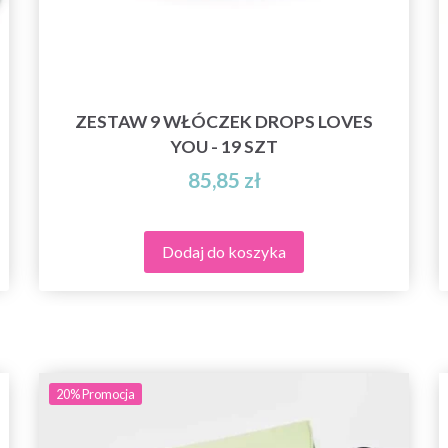
ZESTAW 9 WŁÓCZEK DROPS LOVES
YOU - 19 SZT
85,85 zł
Dodaj do koszyka
20%
Promocja