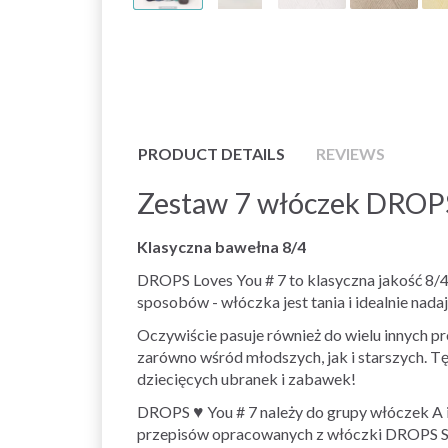
PRODUCT DETAILS
REVIEWS
Zestaw 7 włóczek DROPS 
Klasyczna bawełna 8/4
DROPS Loves You # 7 to klasyczna jakość 8/4 
sposobów - włóczka jest tania i idealnie nadaj
Oczywiście pasuje również do wielu innych proj
zarówno wśród młodszych, jak i starszych. T
dziecięcych ubranek i zabawek!
DROPS ♥ You # 7 należy do grupy włóczek A 
przepisów opracowanych z włóczki DROPS S