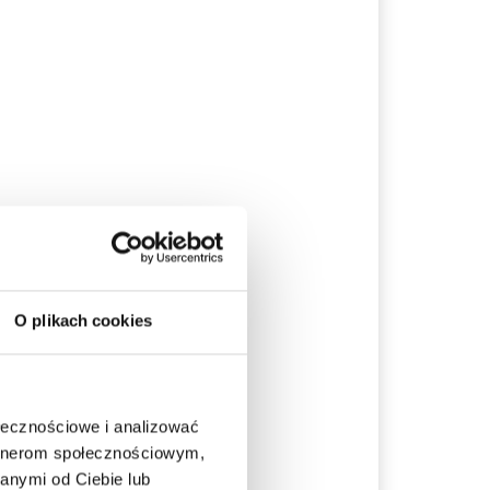
O plikach cookies
ołecznościowe i analizować
artnerom społecznościowym,
anymi od Ciebie lub