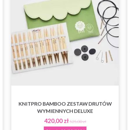
KNITPRO BAMBOO ZESTAW DRUTÓW
WYMIENNYCH DELUXE
420,00 zł
525,00 zł