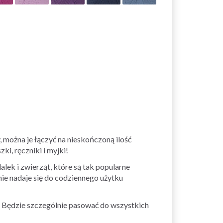
 można je łączyć na nieskończoną ilość
ki, ręczniki i myjki!
alek i zwierząt, które są tak popularne
ie nadaje się do codziennego użytku
. Będzie szczególnie pasować do wszystkich