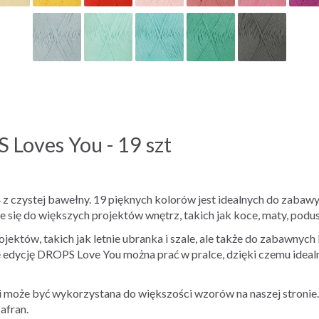
Loves You - 19 szt
z czystej bawełny. 19 pięknych kolorów jest idealnych do zabawy,
e się do większych projektów wnętrz, takich jak koce, maty, podusz
ektów, takich jak letnie ubranka i szale, ale także do zabawnych l
ę edycję DROPS Love You można prać w pralce, dzięki czemu idealn
i może być wykorzystana do większości wzorów na naszej stronie
afran.