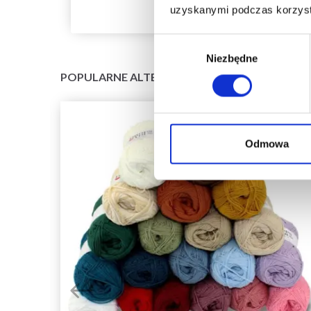
uzyskanymi podczas korzysta
Wybór
Niezbędne
zgody
POPULARNE ALTERNATYWY
Odmowa