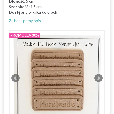
Długość:
5 cm
Szerokość:
1,5 cm
Dostępny
w kilku kolorach
Zobacz pełny opis
PROMOCJA 30%