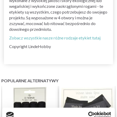
wykonane z wysokiej jakości skóry ekologicznej lub
wegańskiej i wykończone zaokrąglonymi rogami - te
etykiety są wszystkim, czego potrzebujesz do swojego
projektu. Są wyposażone w 4 otwory i można je
zszywać, mocować lub nitować bezpośrednio do
dowolnego przedmiotu.
Zobacz wszystkie nasze różne rodzaje etykiet tutaj
Copyright LindeHobby
POPULARNE ALTERNATYWY