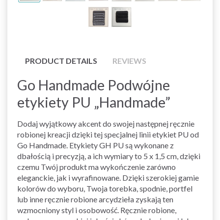
PRODUCT DETAILS
REVIEWS
Go Handmade Podwójne
etykiety PU „Handmade”
Dodaj wyjątkowy akcent do swojej następnej ręcznie
robionej kreacji dzięki tej specjalnej linii etykiet PU od
Go Handmade. Etykiety GH PU są wykonane z
dbałością i precyzją, a ich wymiary to 5 x 1,5 cm, dzięki
czemu Twój produkt ma wykończenie zarówno
eleganckie, jak i wyrafinowane. Dzięki szerokiej gamie
kolorów do wyboru, Twoja torebka, spodnie, portfel
lub inne ręcznie robione arcydzieła zyskają ten
wzmocniony styl i osobowość. Ręcznie robione,