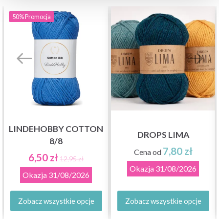
50%
Promocja
LINDEHOBBY COTTON
DROPS LIMA
8/8
7,80 zł
Cena od
6,50 zł
12,95 zł
Okazja
31/08/2026
Okazja
31/08/2026
Zobacz wszystkie opcje
Zobacz wszystkie opcje