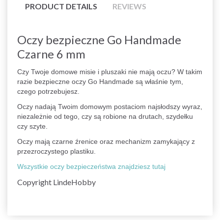
PRODUCT DETAILS
REVIEWS
Oczy bezpieczne Go Handmade
Czarne 6 mm
Czy Twoje domowe misie i pluszaki nie mają oczu? W takim
razie bezpieczne oczy Go Handmade są właśnie tym,
czego potrzebujesz.
Oczy nadają Twoim domowym postaciom najsłodszy wyraz,
niezależnie od tego, czy są robione na drutach, szydełku
czy szyte.
Oczy mają czarne źrenice oraz mechanizm zamykający z
przezroczystego plastiku.
Wszystkie oczy bezpieczeństwa znajdziesz tutaj
Copyright LindeHobby