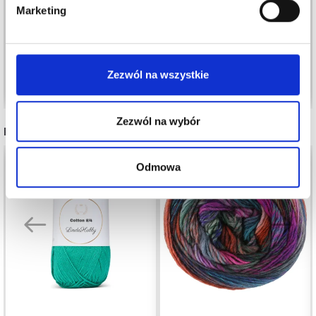
6,70 zł
13,70 zł
Marketing
Zezwól na wszystkie
Zobacz wszystkie opcje
Zobacz wszystkie opcje
Zezwól na wybór
POLECANE DLA CIEBIE
Odmowa