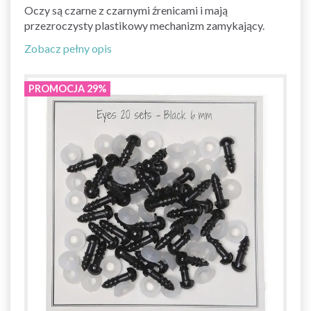
Oczy są czarne z czarnymi źrenicami i mają
przezroczysty plastikowy mechanizm zamykający.
Zobacz pełny opis
PROMOCJA 29%