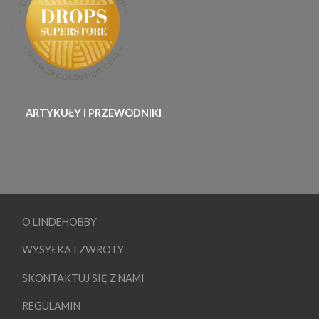
ARTYKUŁY I PRZEWODNIKI
O LINDEHOBBY
WYSYŁKA I ZWROTY
SKONTAKTUJ SIĘ Z NAMI
REGULAMIN