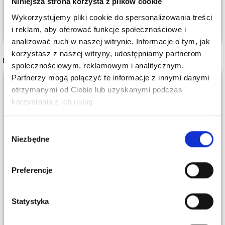
Niniejsza strona korzysta z plików cookie
Wykorzystujemy pliki cookie do spersonalizowania treści
Dodaj do koszyka
Dodaj do koszyka
i reklam, aby oferować funkcje społecznościowe i
analizować ruch w naszej witrynie. Informacje o tym, jak
korzystasz z naszej witryny, udostępniamy partnerom
INNI TEŻ WIDZIELI
społecznościowym, reklamowym i analitycznym.
Partnerzy mogą połączyć te informacje z innymi danymi
otrzymanymi od Ciebie lub uzyskanymi podczas
korzystania z ich usług.
Wybór
Niezbędne
zgody
Preferencje
Statystyka
DROPS SAFRAN
SCHEEPJES SOFTY