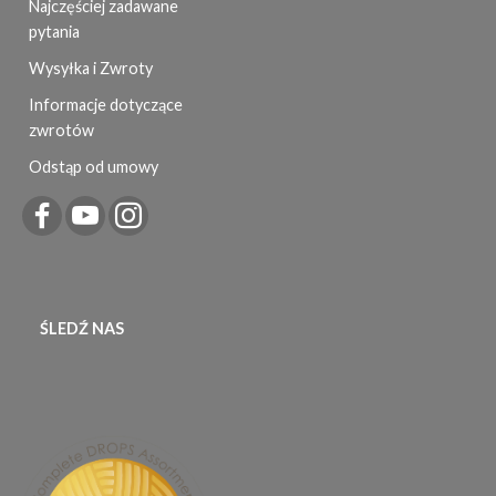
Najczęściej zadawane
pytania
Wysyłka i Zwroty
Informacje dotyczące
zwrotów
Odstąp od umowy
ŚLEDŹ NAS