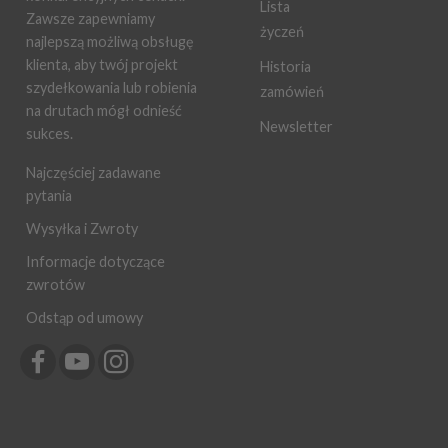
Lista
Zawsze zapewniamy
życzeń
najlepszą możliwą obsługę
klienta, aby twój projekt
Historia
szydełkowania lub robienia
zamówień
na drutach mógł odnieść
Newsletter
sukces.
Najczęściej zadawane
pytania
Wysyłka i Zwroty
Informacje dotyczące
zwrotów
Odstąp od umowy