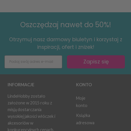
Oszczędzaj nawet do 50%!
Otrzymuj nasz darmowy biuletyn i korzystaj z
inspiracji, ofert i zniżek!
Zapisz się
INFORMACJE
KONTO
LindeHobby zostało
Moje
założone w 2015 roku z
konto
misją dostarczania
Książka
wysokiej jakości włóczek i
adresowa
akcesoriów w
konkurencyjnych cenach.