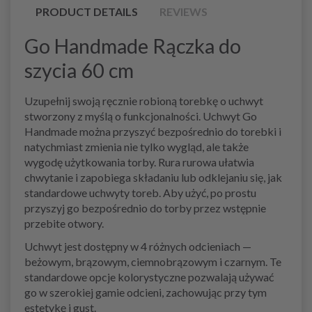
PRODUCT DETAILS
REVIEWS
Go Handmade Rączka do
szycia 60 cm
Uzupełnij swoją ręcznie robioną torebkę o uchwyt
stworzony z myślą o funkcjonalności. Uchwyt Go
Handmade można przyszyć bezpośrednio do torebki i
natychmiast zmienia nie tylko wygląd, ale także
wygodę użytkowania torby. Rura rurowa ułatwia
chwytanie i zapobiega składaniu lub odklejaniu się, jak
standardowe uchwyty toreb. Aby użyć, po prostu
przyszyj go bezpośrednio do torby przez wstępnie
przebite otwory.
Uchwyt jest dostępny w 4 różnych odcieniach —
beżowym, brązowym, ciemnobrązowym i czarnym. Te
standardowe opcje kolorystyczne pozwalają używać
go w szerokiej gamie odcieni, zachowując przy tym
estetykę i gust.