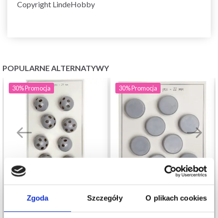
Copyright LindeHobby
POPULARNE ALTERNATYWY
30%
Promocja
30%
Promocja
Zgoda
Szczegóły
O plikach cookies
GRZECHOTKA GO
PUDEŁKO NA
HANDMADE SZARA 24
GRZECHOTKI GO