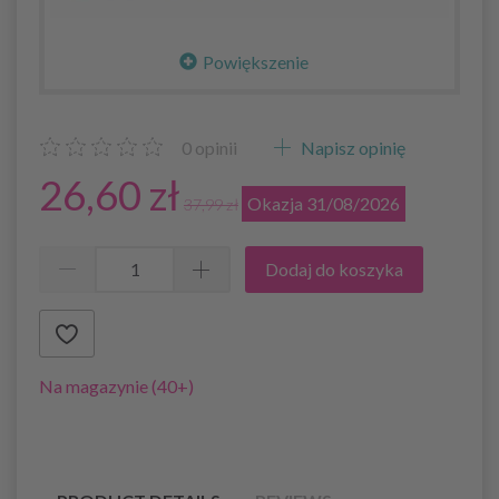
Powiększenie
0
opinii
Napisz opinię
26,60 zł
Okazja 31/08/2026
37,99 zł
Dodaj do koszyka
Na magazynie (40+)