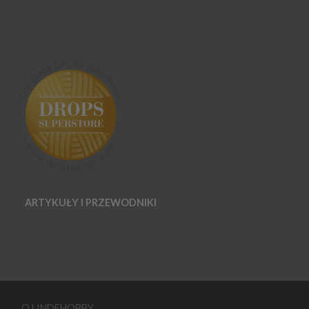
ARTYKUŁY I PRZEWODNIKI
O LINDEHOBBY