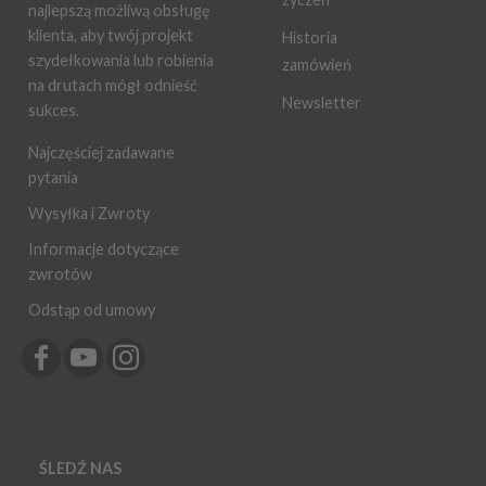
najlepszą możliwą obsługę
klienta, aby twój projekt
Historia
szydełkowania lub robienia
zamówień
na drutach mógł odnieść
Newsletter
sukces.
Najczęściej zadawane
pytania
Wysyłka i Zwroty
Informacje dotyczące
zwrotów
Odstąp od umowy
ŚLEDŹ NAS