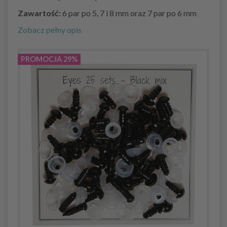
Zawartość:
6 par po 5, 7 i 8 mm oraz 7 par po 6 mm
Zobacz pełny opis
PROMOCJA 29%