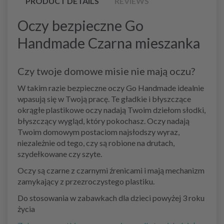
PRODUCT DETAILS
REVIEWS
Oczy bezpieczne Go
Handmade Czarna mieszanka
Czy twoje domowe misie nie mają oczu?
W takim razie bezpieczne oczy Go Handmade idealnie
wpasują się w Twoją pracę. Te gładkie i błyszczące
okrągłe plastikowe oczy nadają Twoim dziełom słodki,
błyszczący wygląd, który pokochasz. Oczy nadają
Twoim domowym postaciom najsłodszy wyraz,
niezależnie od tego, czy są robione na drutach,
szydełkowane czy szyte.
Oczy są czarne z czarnymi źrenicami i mają mechanizm
zamykający z przezroczystego plastiku.
Do stosowania w zabawkach dla dzieci powyżej 3 roku
życia