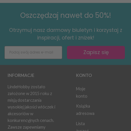
Oszczędzaj nawet do 50%!
Otrzymuj nasz darmowy biuletyn i korzystaj z
inspiracji, ofert i zniżek!
Zapisz się
INFORMACJE
KONTO
LindeHobby zostało
Moje
założone w 2015 roku z
konto
misją dostarczania
Książka
wysokiej jakości włóczek i
adresowa
akcesoriów w
konkurencyjnych cenach.
Lista
Zawsze zapewniamy
życzeń